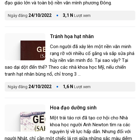
đạo giáo lớn và toàn bộ nền văn mình phương Đông.
24/10/2022
3,1 N
Ngày đăng
Lượt xem
Tránh họa hạt nhân
Con người đã xây lên một nền văn minh
rạng rỡ với nhiều cố gắng và sắp sửa phá
hủy nền văn minh đó. Tại sao vậy? Tại
sao dại dột đến thế? Theo các nhà khoa học Mỹ, nếu chiến
tranh hạt nhân bùng nổ, chỉ trong 3 ...
24/10/2022
1,6 N
Ngày đăng
Lượt xem
Hoa đạo dưỡng sinh
Một trái táo rơi đã tạo cơ hội cho Nhà
khoa học người Anh Newton tìm ra các
nguyên lý về lực hấp dẫn. Nhưng đối với
người Nhật, chỉ cần một chiếc lá rơi giữa những sắc màu diễm