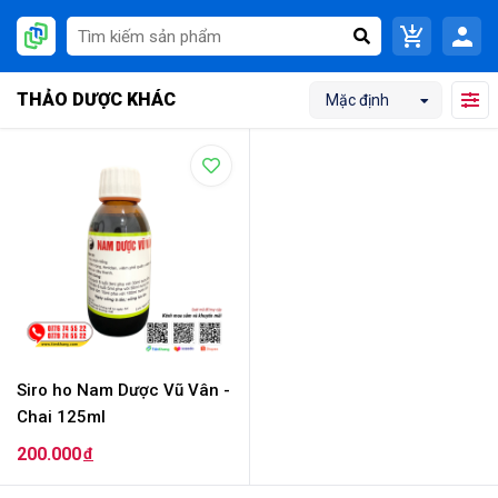
THẢO DƯỢC KHÁC
Mặc định
Siro ho Nam Dược Vũ Vân -
Chai 125ml
200.000
đ