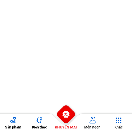
Đang diễn ra
2
Sản phẩm
Kiến thức
KHUYẾN MẠI
Món ngon
Khác