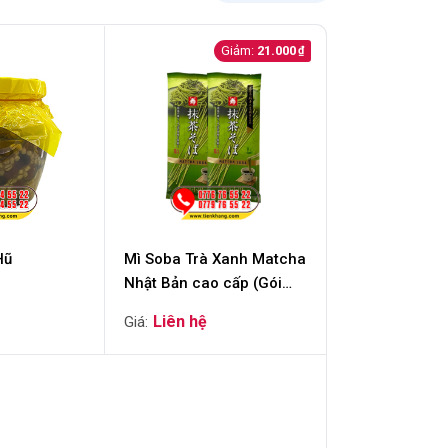
21.000
Hũ
Mì Soba Trà Xanh Matcha
Nhật Bản cao cấp (Gói
200g)