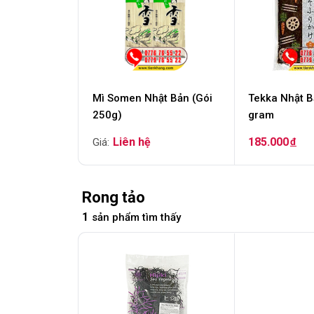
Mì Somen Nhật Bản (Gói
Tekka Nhật B
250g)
gram
185.000
đ
Rong tảo
1
sản phẩm tìm thấy