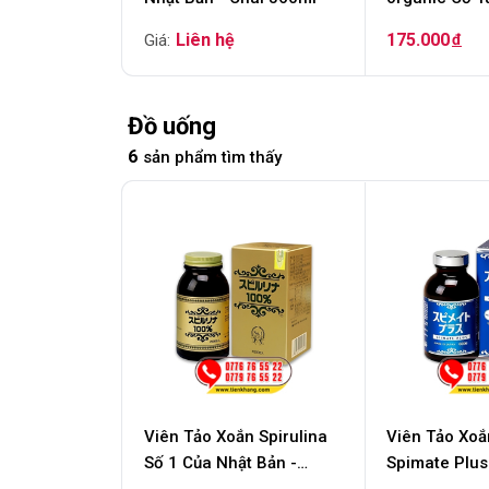
180ml
175.000
đ
Đồ uống
6
sản phẩm tìm thấy
Viên Tảo Xoắn Spirulina
Viên Tảo Xoắ
Số 1 Của Nhật Bản -
Spimate Plus Nh