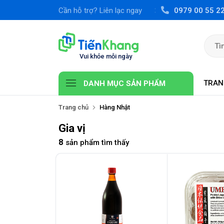
Cần hỗ trợ? Liên lạc ngay
0979 00 55 2
TRAN
DANH MỤC SẢN PHẨM
Trang chủ
Hàng Nhật
Gia vị
8
sản phẩm tìm thấy