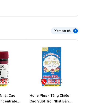
Xem tất cả
 Nhật Cao
Hone Plus - Tăng Chiều
ncentrate -
Cao Vượt Trội Nhật Bản