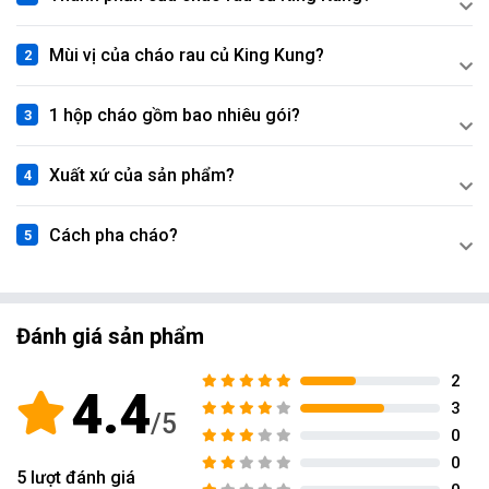
Mùi vị của cháo rau củ King Kung?
1 hộp cháo gồm bao nhiêu gói?
Xuất xứ của sản phẩm?
Cách pha cháo?
Đánh giá sản phẩm
2
4.4
3
0
0
5
lượt đánh giá