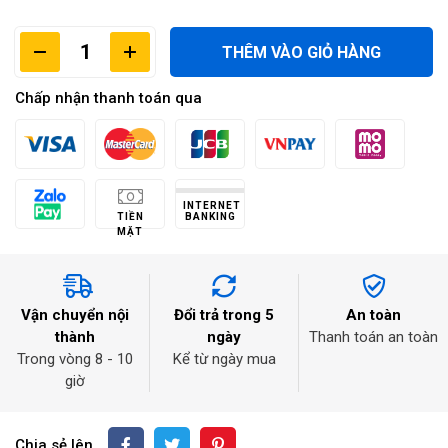
THÊM VÀO GIỎ HÀNG
Chấp nhận thanh toán qua
INTERNET
TIỀN
BANKING
MẶT
Vận chuyển nội
Đổi trả trong 5
An toàn
thành
ngày
Thanh toán an toàn
Trong vòng 8 - 10
Kể từ ngày mua
giờ
Chia sẻ lên