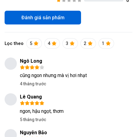
0
Đánh giá sản phẩm
Lọc theo
5
4
3
2
1
Ngô Long
cũng ngon nhưng mà vị hơi nhạt
4 tháng trước
Lê Quang
ngon, hậu ngọt, thơm
5 tháng trước
Nguyễn Bảo