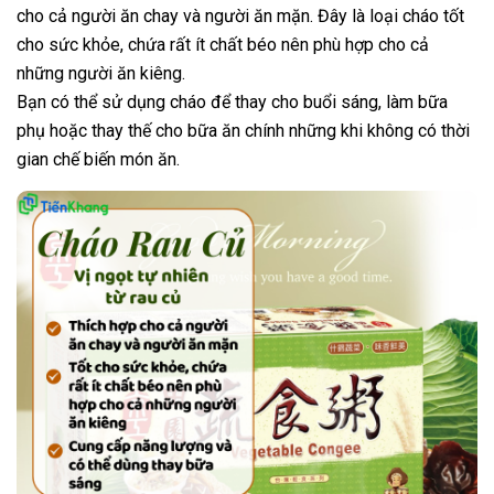
cho cả người ăn chay và người ăn mặn. Đây là loại cháo tốt
cho sức khỏe, chứa rất ít chất béo nên phù hợp cho cả
những người ăn kiêng.
Bạn có thể sử dụng cháo để thay cho buổi sáng, làm bữa
phụ hoặc thay thế cho bữa ăn chính những khi không có thời
gian chế biến món ăn.