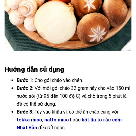
Hướng dẫn sử dụng
Bước 1:
Cho gói cháo vào chén.
Bước 2:
Với mỗi gói cháo 32 gram hãy cho vào 150 ml
nước sôi (từ 95 đến 100 độ C) và chờ trong 5 phút là
đã có thể sử dụng.
Bước 3:
Tùy vào khẩu vị, có thể ăn cháo cùng với
tekka miso
,
natto miso
hoặc
bột tía tô rắc cơm
Nhật Bản
đều rất ngon.