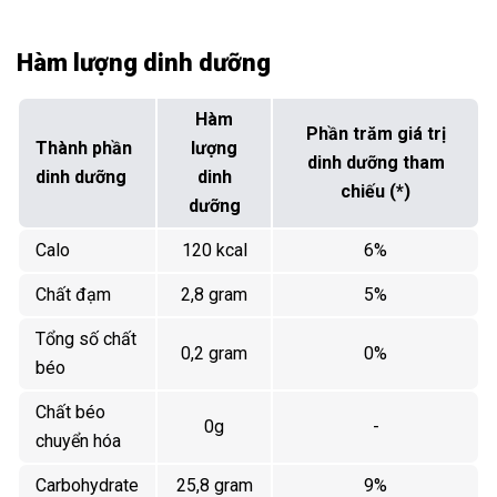
Hàm lượng dinh dưỡng
Hàm
Phần trăm giá trị
Thành phần
lượng
dinh dưỡng tham
dinh dưỡng
dinh
chiếu (*)
dưỡng
Calo
120 kcal
6%
Chất đạm
2,8 gram
5%
Tổng số chất
0,2 gram
0%
béo
Chất béo
0g
-
chuyển hóa
Carbohydrate
25,8 gram
9%