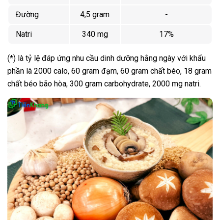
Đường
4,5 gram
-
Natri
340 mg
17%
(*) là tỷ lệ đáp ứng nhu cầu dinh dưỡng hằng ngày với khẩu
phần là 2000 calo, 60 gram đạm, 60 gram chất béo, 18 gram
chất béo bão hòa, 300 gram carbohydrate, 2000 mg natri.