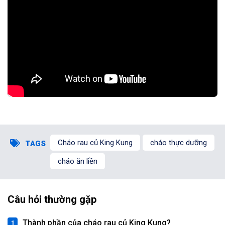
Cháo rau củ King Kung
cháo thực dưỡng
TAGS
cháo ăn liền
Câu hỏi thường gặp
Thành phần của cháo rau củ King Kung?