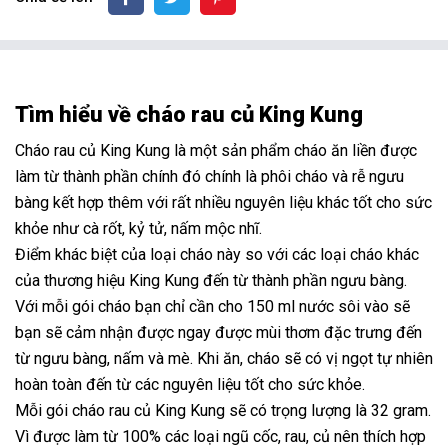
Tìm hiểu về cháo rau củ King Kung
Cháo rau củ King Kung là một sản phẩm cháo ăn liền được
làm từ thành phần chính đó chính là phôi cháo và rễ ngưu
bàng kết hợp thêm với rất nhiều nguyên liệu khác tốt cho sức
khỏe như cà rốt, kỷ tử, nấm mộc nhĩ.
Điểm khác biệt của loại cháo này so với các loại cháo khác
của thương hiệu King Kung đến từ thành phần ngưu bàng.
Với mỗi gói cháo bạn chỉ cần cho 150 ml nước sôi vào sẽ
bạn sẽ cảm nhận được ngay được mùi thơm đặc trưng đến
từ ngưu bàng, nấm và mè. Khi ăn, cháo sẽ có vị ngọt tự nhiên
hoàn toàn đến từ các nguyên liệu tốt cho sức khỏe.
Mỗi gói cháo rau củ King Kung sẽ có trọng lượng là 32 gram.
Vì được làm từ 100% các loại ngũ cốc, rau, củ nên thích hợp