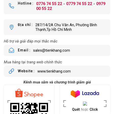
Hotline
0776 74 55 22
0779 74 55 22
0979
00 55 22
Địa chỉ
287/14/2A Chu Văn An, Phường Bình
Thạnh,Tp Hồ Chí Minh
Hỗ trợ và giải đáp mọi thắc mắc
Email
sales@tienkhang.com
Mua hàng tại trang web chính thức
Website
www.tienkhang.com
Kênh mua sắm và chương trình giảm giá
Quét
hoặc
Click