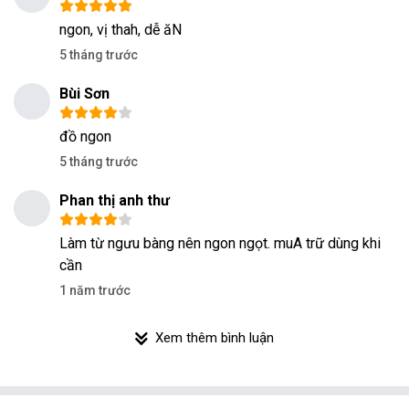
ngon, vị thah, dễ ăN
5 tháng trước
Bùi Sơn
đồ ngon
5 tháng trước
Phan thị anh thư
Làm từ ngưu bàng nên ngon ngọt. muA trữ dùng khi
cần
1 năm trước
Xem thêm bình luận