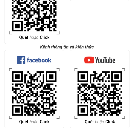
Quét
hoặc
Click
Kênh thông tin và kiến thức
Quét
hoặc
Click
Quét
hoặc
Click