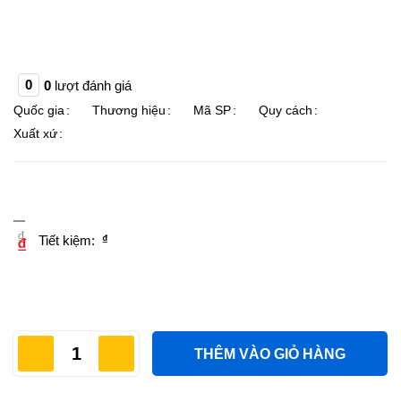
0
0
lượt đánh giá
Quốc gia
Thương hiệu
Mã SP
Quy cách
Xuất xứ
THÊM VÀO GIỎ HÀNG