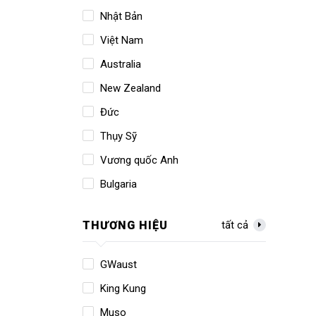
Nhật Bản
Việt Nam
Australia
New Zealand
Đức
Thụy Sỹ
Vương quốc Anh
Bulgaria
THƯƠNG HIỆU
tất cả
GWaust
King Kung
Muso