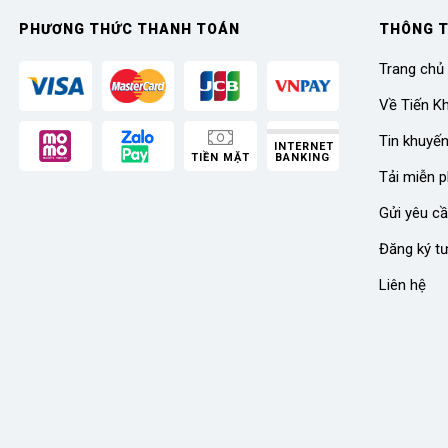
PHƯƠNG THỨC THANH TOÁN
THÔNG T
Trang chủ
Về Tiến K
Tin khuyế
INTERNET
TIỀN MẶT
BANKING
Tải miễn p
Gửi yêu cầ
Đăng ký t
Liên hệ