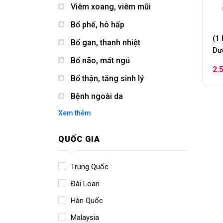
Viêm xoang, viêm mũi
Bổ phế, hô hấp
(1
Bổ gan, thanh nhiệt
Dư
Bổ não, mất ngủ
Ki
2.
Ve
Bổ thận, tăng sinh lý
Bệnh ngoài da
Xem thêm
QUỐC GIA
Trung Quốc
Đài Loan
Hàn Quốc
Malaysia