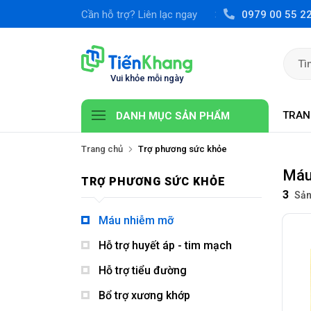
Cần hỗ trợ? Liên lạc ngay
0979 00 55 2
TRAN
DANH MỤC SẢN PHẨM
Trang chủ
Trợ phương sức khỏe
Máu
TRỢ PHƯƠNG SỨC KHỎE
3
Sản
Máu nhiễm mỡ
Hỗ trợ huyết áp - tim mạch
Hỗ trợ tiểu đường
Bổ trợ xương khớp