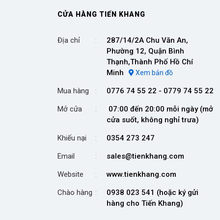
CỬA HÀNG TIẾN KHANG
Địa chỉ
287/14/2A Chu Văn An,
Phường 12, Quận Bình
Thạnh,Thành Phố Hồ Chí
Minh
Xem bản đồ
Mua hàng
0776 74 55 22 - 0779 74 55 22
Mở cửa
07:00 đến 20:00 mỗi ngày (mở
cửa suốt, không nghỉ trưa)
Khiếu nại
0354 273 247
Email
sales@tienkhang.com
Website
www.tienkhang.com
Chào hàng
0938 023 541 (hoặc ký gửi
hàng cho Tiến Khang)