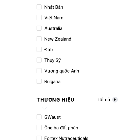
Nhật Bản
Việt Nam
Australia
New Zealand
Đức
Thụy Sỹ
Vương quốc Anh
Bulgaria
THƯƠNG HIỆU
tất cả
GWaust
Ông ba đất phèn
Fortex Nutraceuticals