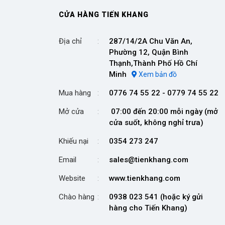
CỬA HÀNG TIẾN KHANG
Địa chỉ
287/14/2A Chu Văn An,
Phường 12, Quận Bình
Thạnh,Thành Phố Hồ Chí
Minh
Xem bản đồ
Mua hàng
0776 74 55 22 - 0779 74 55 22
Mở cửa
07:00 đến 20:00 mỗi ngày (mở
cửa suốt, không nghỉ trưa)
Khiếu nại
0354 273 247
Email
sales@tienkhang.com
Website
www.tienkhang.com
Chào hàng
0938 023 541 (hoặc ký gửi
hàng cho Tiến Khang)