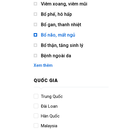
Viêm xoang, viêm mũi
Bổ phế, hô hấp
Bổ gan, thanh nhiệt
Bổ não, mất ngủ
Bổ thận, tăng sinh lý
Bệnh ngoài da
Xem thêm
QUỐC GIA
Trung Quốc
Đài Loan
Hàn Quốc
Malaysia