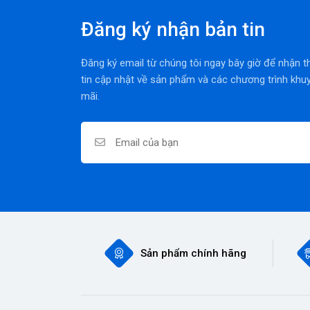
Đăng ký nhận bản tin
Đăng ký email từ chúng tôi ngay bây giờ để nhận 
tin cập nhật về sản phẩm và các chương trình khu
mãi.
Sản phẩm chính hãng