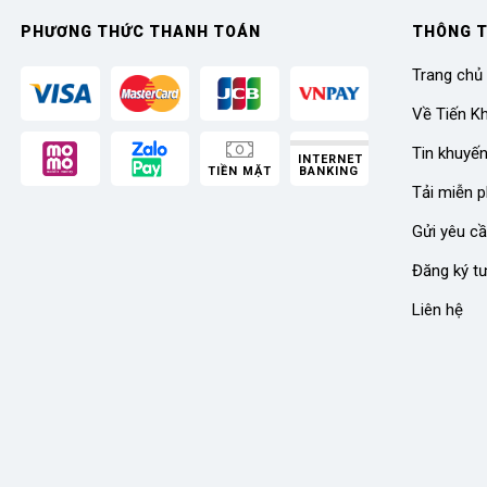
PHƯƠNG THỨC THANH TOÁN
THÔNG T
Trang chủ
Về Tiến K
Tin khuyế
INTERNET
TIỀN MẶT
BANKING
Tải miễn p
Gửi yêu cầ
Đăng ký t
Liên hệ