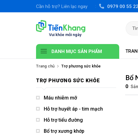
Cần hỗ trợ? Liên lạc ngay
0979 00 55 2
TRAN
DANH MỤC SẢN PHẨM
Trang chủ
Trợ phương sức khỏe
Bổ 
TRỢ PHƯƠNG SỨC KHỎE
0
Sản
Máu nhiễm mỡ
Hỗ trợ huyết áp - tim mạch
Hỗ trợ tiểu đường
Bổ trợ xương khớp