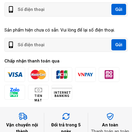
Gửi
Sản phẩm hiện chưa có sẵn. Vui lòng để lại số điện thoại.
Gửi
Chấp nhận thanh toán qua
INTERNET
TIỀN
BANKING
MẶT
Vận chuyển nội
Đổi trả trong 5
An toàn
thành
ngày
Thanh toán an toàn