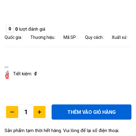
0
0
lượt đánh giá
Quốc gia
Thương hiệu
Mã SP
Quy cách
Xuất xứ
THÊM VÀO GIỎ HÀNG
Sản phẩm tạm thời hết hàng. Vui lòng để lại số điện thoại.