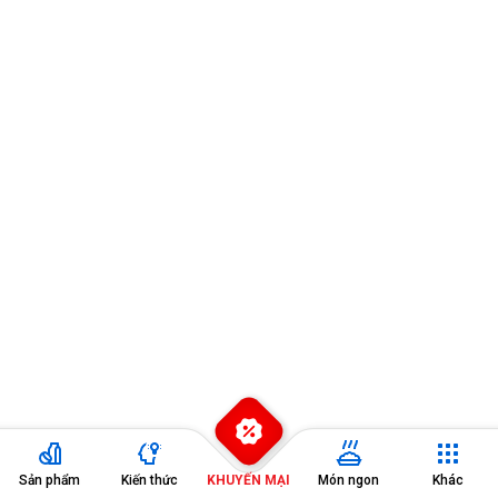
Đang diễn ra
2
Sản phẩm
Kiến thức
KHUYẾN MẠI
Món ngon
Khác