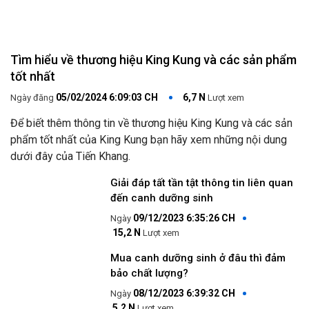
Tìm hiểu về thương hiệu King Kung và các sản phẩm
tốt nhất
05/02/2024 6:09:03 CH
6,7 N
Ngày đăng
Lượt xem
Để biết thêm thông tin về thương hiệu King Kung và các sản
phẩm tốt nhất của King Kung bạn hãy xem những nội dung
dưới đây của Tiến Khang.
Giải đáp tất tần tật thông tin liên quan
đến canh dưỡng sinh
09/12/2023 6:35:26 CH
15,2 N
Lượt xem
Mua canh dưỡng sinh ở đâu thì đảm
bảo chất lượng?
08/12/2023 6:39:32 CH
5,2 N
Lượt xem