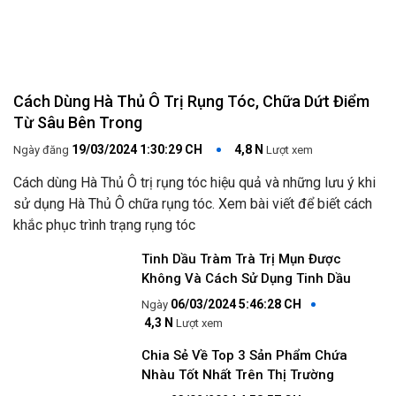
Cách Dùng Hà Thủ Ô Trị Rụng Tóc, Chữa Dứt Điểm
Từ Sâu Bên Trong
19/03/2024 1:30:29 CH
4,8 N
Ngày đăng
Lượt xem
Cách dùng Hà Thủ Ô trị rụng tóc hiệu quả và những lưu ý khi
sử dụng Hà Thủ Ô chữa rụng tóc. Xem bài viết để biết cách
khắc phục trình trạng rụng tóc
Đang diễn ra
2
Tinh Dầu Tràm Trà Trị Mụn Được
Không Và Cách Sử Dụng Tinh Dầu
06/03/2024 5:46:28 CH
4,3 N
Lượt xem
Chia Sẻ Về Top 3 Sản Phẩm Chứa
Nhàu Tốt Nhất Trên Thị Trường