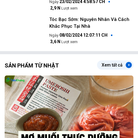
23/02/2024 4:58:57 CH
2,9 N
Lượt xem
Tóc Bạc Sớm: Nguyên Nhân Và Cách
Khắc Phục Tại Nhà
08/02/2024 12:07:11 CH
3,6 N
Lượt xem
SẢN PHẨM TỪ NHẬT
Xem tất cả