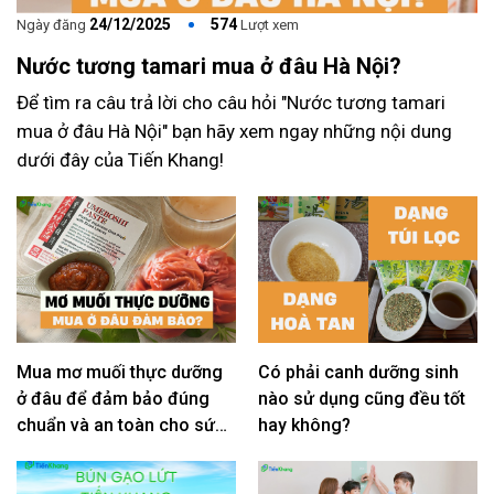
24/12/2025
574
Ngày đăng
Lượt xem
Nước tương tamari mua ở đâu Hà Nội?
Để tìm ra câu trả lời cho câu hỏi "Nước tương tamari
mua ở đâu Hà Nội" bạn hãy xem ngay những nội dung
dưới đây của Tiến Khang!
Mua mơ muối thực dưỡng
Có phải canh dưỡng sinh
ở đâu để đảm bảo đúng
nào sử dụng cũng đều tốt
chuẩn và an toàn cho sức
hay không?
khỏe?