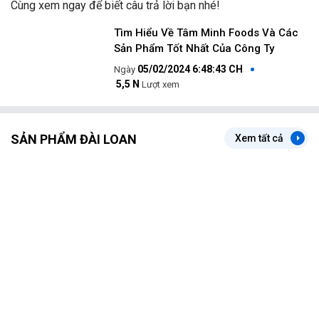
Cùng xem ngay để biết câu trả lời bạn nhé!
Tìm Hiểu Về Tâm Minh Foods Và Các
Sản Phẩm Tốt Nhất Của Công Ty
05/02/2024 6:48:43 CH
5,5 N
Lượt xem
SẢN PHẨM ĐÀI LOAN
Xem tất cả