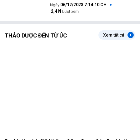
06/12/2023 7:14:10 CH
2,4 N
Lượt xem
THẢO DƯỢC ĐẾN TỪ ÚC
Xem tất cả