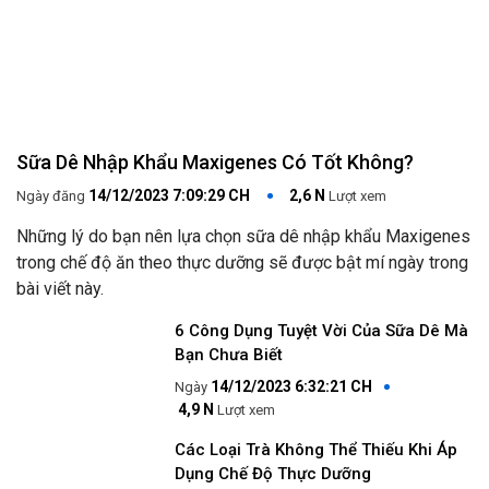
Sữa Dê Nhập Khẩu Maxigenes Có Tốt Không?
14/12/2023 7:09:29 CH
2,6 N
Ngày đăng
Lượt xem
Những lý do bạn nên lựa chọn sữa dê nhập khẩu Maxigenes
trong chế độ ăn theo thực dưỡng sẽ được bật mí ngày trong
bài viết này.
6 Công Dụng Tuyệt Vời Của Sữa Dê Mà
Bạn Chưa Biết
14/12/2023 6:32:21 CH
4,9 N
Lượt xem
Các Loại Trà Không Thể Thiếu Khi Áp
Dụng Chế Độ Thực Dưỡng