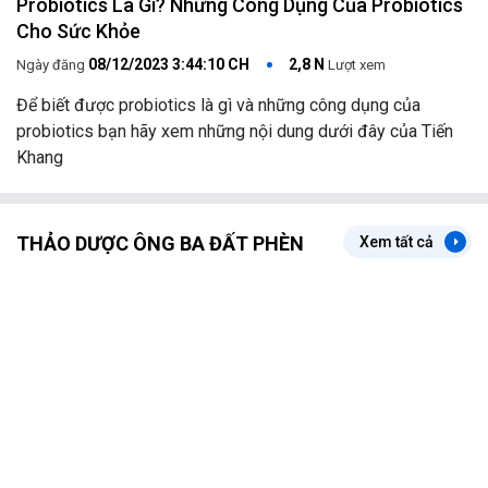
Probiotics Là Gì? Những Công Dụng Của Probiotics
Cho Sức Khỏe
08/12/2023 3:44:10 CH
2,8 N
Ngày đăng
Lượt xem
Để biết được probiotics là gì và những công dụng của
probiotics bạn hãy xem những nội dung dưới đây của Tiến
Khang
THẢO DƯỢC ÔNG BA ĐẤT PHÈN
Xem tất cả