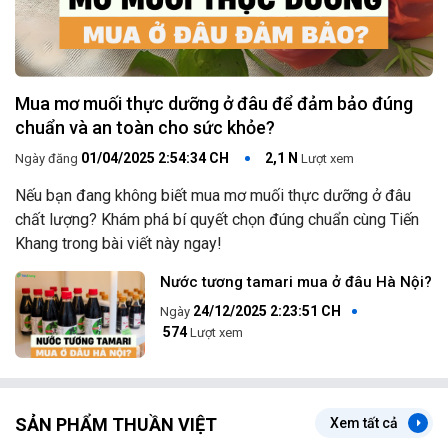
Mua mơ muối thực dưỡng ở đâu để đảm bảo đúng
chuẩn và an toàn cho sức khỏe?
01/04/2025 2:54:34 CH
2,1 N
Ngày đăng
Lượt xem
Nếu bạn đang không biết mua mơ muối thực dưỡng ở đâu
chất lượng? Khám phá bí quyết chọn đúng chuẩn cùng Tiến
Khang trong bài viết này ngay!
Nước tương tamari mua ở đâu Hà Nội?
24/12/2025 2:23:51 CH
574
Lượt xem
SẢN PHẨM THUẦN VIỆT
Xem tất cả