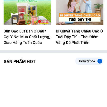
​Bún Gạo Lứt Bán Ở Đâu?
Bí Quyết Tăng Chiều Cao Ở
Gợi Ý Nơi Mua Chất Lượng,
Tuổi Dậy Thì - Thời Điểm
Giao Hàng Toàn Quốc
Vàng Để Phát Triển
SẢN PHẨM HOT
Xem tất cả