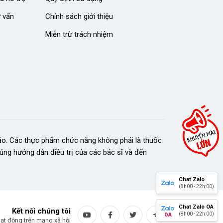
ư vấn
Chính sách giới thiệu
Miễn trừ trách nhiệm
hảo. Các thực phẩm chức năng không phải là thuốc
úng hướng dẫn điều trị của các bác sĩ và đến
Chat Zalo
Chat Zalo OA
Kết nối chúng tôi
ạt động trên mạng xã hội