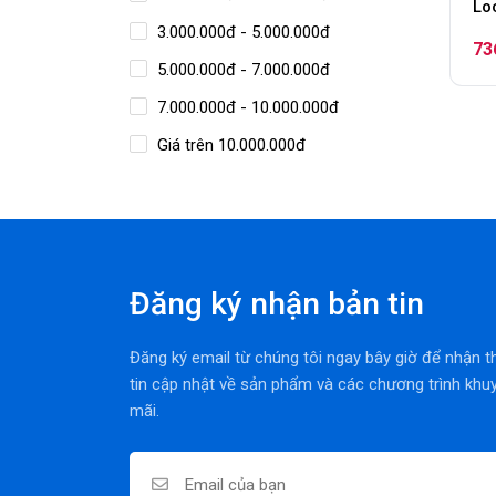
Lo
3.000.000đ - 5.000.000đ
kh
73
Vi
5.000.000đ - 7.000.000đ
- 
7.000.000đ - 10.000.000đ
Giá trên 10.000.000đ
Đăng ký nhận bản tin
Đăng ký email từ chúng tôi ngay bây giờ để nhận 
tin cập nhật về sản phẩm và các chương trình khu
mãi.