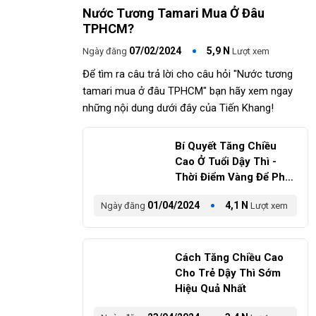
Nước Tương Tamari Mua Ở Đâu
TPHCM?
07/02/2024
5,9 N
Ngày đăng
Lượt xem
Để tìm ra câu trả lời cho câu hỏi "Nước tương
tamari mua ở đâu TPHCM" bạn hãy xem ngay
những nội dung dưới đây của Tiến Khang!
Bí Quyết Tăng Chiều
Cao Ở Tuổi Dậy Thì -
Thời Điểm Vàng Để Phát
Triển
01/04/2024
4,1 N
Ngày đăng
Lượt xem
Cách Tăng Chiều Cao
Cho Trẻ Dậy Thì Sớm
Hiệu Quả Nhất