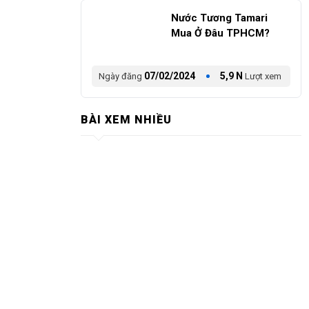
Nước Tương Tamari
Mua Ở Đâu TPHCM?
07/02/2024
5,9 N
Ngày đăng
Lượt xem
BÀI XEM NHIỀU