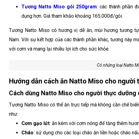
Tương Natto Miso gói 250gram
: các thành phần 
dụng hơn. Giá tham khảo khoảng 165.000đ/gói.
Tương Natto Miso có hương vị dễ ăn, mùi hương tương tự
Nam. Với sự kết hợp của các thành phần khác, tương này man
với cơm và mang lại nhiều lợi ích cho sức khỏe.
Có những loại Natto M
Hướng dẫn cách ăn Natto Miso cho người 
Cách dùng Natto Miso cho người thực dưỡng 
Tương Natto Miso có thể ăn trực tiếp mà không cần chế biến
như:
Cơm gạo lứt
: ăn kèm với cơm nóng để tăng thêm hươn
Cháo
: sử dụng cho các loại cháo ăn liền hoặc cháo nấu