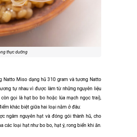
ong thực dưỡng
ng Natto Miso dạng hũ 310 gram và tương Natto
tương tự nhau vì được làm từ những nguyên liệu
còn gọi là hạt bo bo hoặc lúa mạch ngọc trai),
ểm khác biệt giữa hai loại nằm ở đâu:
ược ngâm nguyên hạt và đóng gói thành hũ, cho
các loại hạt như bo bo, hạt ý, rong biển khi ăn.