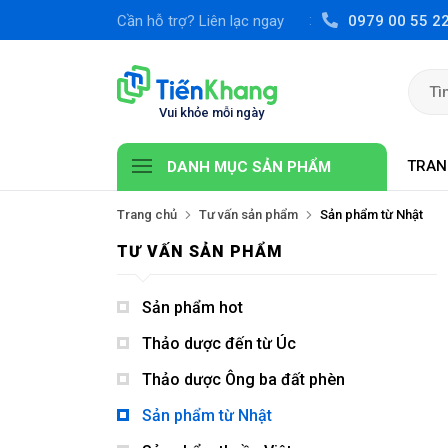
Cần hỗ trợ? Liên lạc ngay
0979 00 55 2
TRAN
DANH MỤC SẢN PHẨM
Trang chủ
Tư vấn sản phẩm
Sản phẩm từ Nhật
TƯ VẤN SẢN PHẨM
Sản phẩm hot
Thảo dược đến từ Úc
Thảo dược Ông ba đất phèn
Sản phẩm từ Nhật