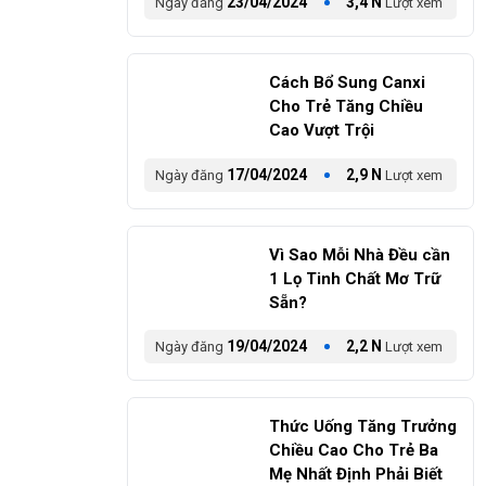
23/04/2024
3,4 N
Ngày đăng
Lượt xem
​Cách Bổ Sung Canxi
Cho Trẻ Tăng Chiều
Cao Vượt Trội
17/04/2024
2,9 N
Ngày đăng
Lượt xem
Vì Sao Mỗi Nhà Đều cần
1 Lọ Tinh Chất Mơ Trữ
Sẵn?
19/04/2024
2,2 N
Ngày đăng
Lượt xem
​Thức Uống Tăng Trưởng
Chiều Cao Cho Trẻ Ba
Mẹ Nhất Định Phải Biết