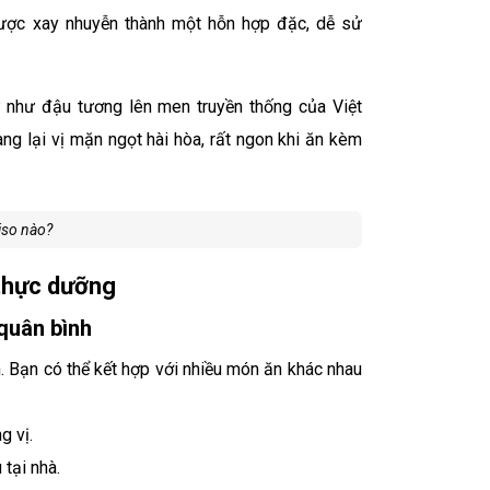
được xay nhuyễn thành một hỗn hợp đặc, dễ sử
 như đậu tương lên men truyền thống của Việt
g lại vị mặn ngọt hài hòa, rất ngon khi ăn kèm
iso nào?
thực dưỡng
quân bình
. Bạn có thể kết hợp với nhiều món ăn khác nhau
g vị.
 tại nhà.