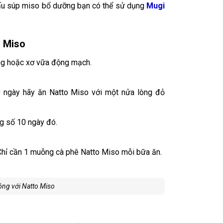
ấu súp miso bổ dưỡng bạn có thể sử dụng
Mugi
o Miso
ng hoặc xơ vữa động mạch.
0 ngày hãy ăn Natto Miso với một nửa lòng đỏ
ng số 10 ngày đó.
Chỉ cần 1 muỗng cà phê Natto Miso mỗi bữa ăn.
ng với Natto Miso