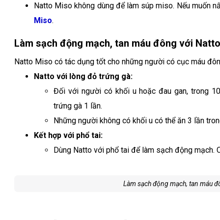
Natto Miso không dùng để làm súp miso. Nếu muốn n
Miso
.
Làm sạch động mạch, tan máu đông với Natt
Natto Miso có tác dụng tốt cho những người có cục máu đô
Natto với lòng đỏ trứng gà:
Đối với người có khối u hoặc đau gan, trong 1
trứng gà 1 lần.
Những người không có khối u có thể ăn 3 lần tro
Kết hợp với phổ tai:
Dùng Natto với phổ tai để làm sạch động mạch. 
Làm sạch động mạch, tan máu đô