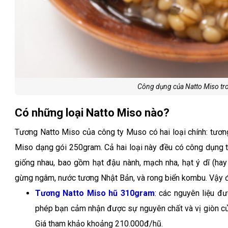
Công dụng của Natto Miso tr
Có những loại Natto Miso nào?
Tương Natto Miso của công ty Muso có hai loại chính: tươ
Miso dạng gói 250gram. Cả hai loại này đều có công dụng 
giống nhau, bao gồm hạt đậu nành, mạch nha, hạt ý dĩ (hay 
gừng ngâm, nước tương Nhật Bản, và rong biển kombu. Vậy đi
Tương Natto Miso hũ 310gram
: các nguyên liệu đ
phép bạn cảm nhận được sự nguyên chất và vị giòn của 
Giá tham khảo khoảng 210.000đ/hũ.