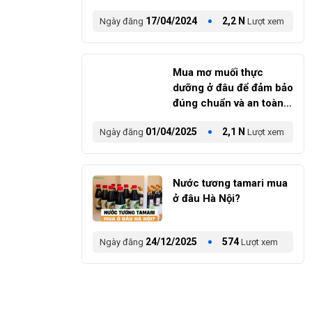
17/04/2024
2,2 N
Ngày đăng
Lượt xem
Mua mơ muối thực
dưỡng ở đâu để đảm bảo
đúng chuẩn và an toàn
cho sức khỏe?
01/04/2025
2,1 N
Ngày đăng
Lượt xem
Nước tương tamari mua
ở đâu Hà Nội?
24/12/2025
574
Ngày đăng
Lượt xem