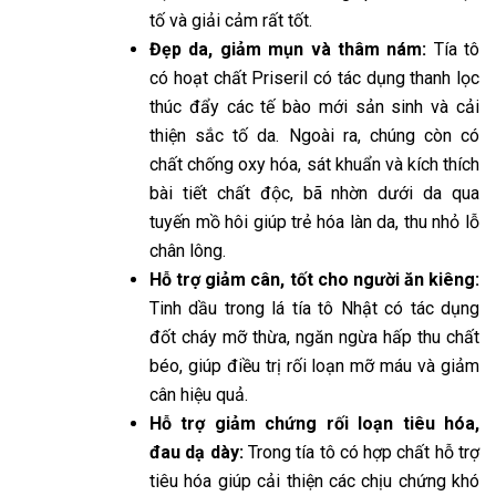
tố và giải cảm rất tốt.
Đẹp da, giảm mụn và thâm nám:
Tía tô
có hoạt chất Priseril có tác dụng thanh lọc
thúc đẩy các tế bào mới sản sinh và cải
thiện sắc tố da. Ngoài ra, chúng còn có
chất chống oxy hóa, sát khuẩn và kích thích
bài tiết chất độc, bã nhờn dưới da qua
tuyến mồ hôi giúp trẻ hóa làn da, thu nhỏ lỗ
chân lông.
Hỗ trợ giảm cân, tốt cho người ăn kiêng:
Tinh dầu trong lá tía tô Nhật có tác dụng
đốt cháy mỡ thừa, ngăn ngừa hấp thu chất
béo, giúp điều trị rối loạn mỡ máu và giảm
cân hiệu quả.
Hỗ trợ giảm chứng rối loạn tiêu hóa,
đau dạ dày:
Trong tía tô có hợp chất hỗ trợ
tiêu hóa giúp cải thiện các chịu chứng khó