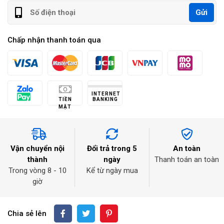
Gửi
Chấp nhận thanh toán qua
INTERNET
TIỀN
BANKING
MẶT
Vận chuyển nội
Đổi trả trong 5
An toàn
thành
ngày
Thanh toán an toàn
Trong vòng 8 - 10
Kể từ ngày mua
giờ
Chia sẻ lên