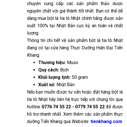
chuyên cung cấp các sản phẩm thảo dược
nguyên chất với giá thành tốt nhất. Bạn có thể dễ
dàng mua bột lá tía tô Nhật chính hãng được sản
xuất 100% tại Nhật Bản cực kỳ an toàn và chất
lượng.
Thông tin chi tiết về sản phẩm bột lá tía tô Nhật
đang có tại cửa hàng Thực Dưỡng Hiện Đại Tiến
Khang:
Thương hiệu:
Muso
Quy cách:
Bịch
Khối lượng tịnh:
50 gram
Xuất xứ:
Nhật Bản
Nếu bạn muốn được tư vấn hoặc đặt hàng bột lá
tía tô Nhật hãy liên hệ trực tiếp với chúng tôi qua
hotline
0776 74 55 22 - 0779 74 55 22
để được
hỗ trợ nhanh nhất. Xem thêm các sản phẩm thực
dưỡng Tiến Khang qua Website:
tienkhang.com