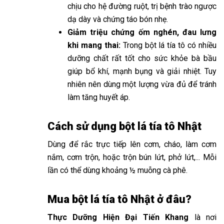
chịu cho hệ đường ruột, trị bệnh trào ngược
dạ dày và chứng táo bón nhẹ.
Giảm triệu chứng ốm nghén, đau lưng
khi mang thai:
Trong bột lá tía tô có nhiều
dưỡng chất rất tốt cho sức khỏe bà bầu
giúp bổ khí, mạnh bụng và giải nhiệt. Tuy
nhiên nên dùng một lượng vừa đủ để tránh
làm tăng huyết áp.
Cách sử dụng bột lá tía tô Nhật
Dùng để rắc trực tiếp lên cơm, cháo, làm cơm
nắm, cơm trộn, hoặc trộn bún lứt, phở lứt,... Mỗi
lần có thể dùng khoảng ½ muỗng cà phê.
Mua bột lá tía tô Nhật ở đâu?
Thực Dưỡng Hiện Đại Tiến Khang
là nơi