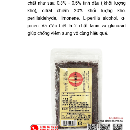
chất như sau: 0,3% - 0,5% tinh dầu ( khối lượng
khô), citral chiếm 20% khối lượng khô,
perillaldehyde, limonene, L-perilla alcohol, α-
pinen. Và đặc biệt là 2 chất tanin và glucosid
giúp chống viêm sưng vô cùng hiệu quả.