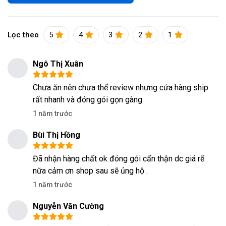
Lọc theo
5
4
3
2
1
Ngô Thị Xuân
Chưa ăn nên chưa thể review nhưng cửa hàng ship
rất nhanh và đóng gói gọn gàng
1 năm trước
Bùi Thị Hồng
Đã nhận hàng chất ok đóng gói cẩn thận dc giá rẽ
nữa cảm ơn shop sau sẽ ủng hộ .
1 năm trước
Nguyễn Văn Cường