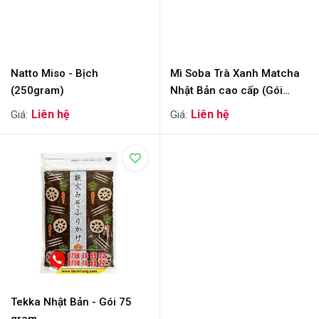
Natto Miso - Bịch
Mì Soba Trà Xanh Matcha
(250gram)
Nhật Bản cao cấp (Gói
200g)
Tekka Nhật Bản - Gói 75