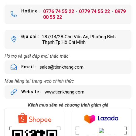
Hotline
0776 74 55 22
0779 74 55 22
0979
00 55 22
Địa chỉ
287/14/2A Chu Văn An, Phường Bình
Thạnh,Tp Hồ Chí Minh
Hỗ trợ và giải đáp mọi thắc mắc
Email
sales@tienkhang.com
Mua hàng tại trang web chính thức
Website
www.tienkhang.com
Kênh mua sắm và chương trình giảm giá