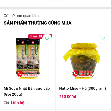
Có thể bạn quan tâm
SẢN PHẨM THƯỜNG CÙNG MUA
18.000
Mì Soba Nhật Bản cao cấp
Natto Miso - Hũ (300gram)
(Gói 200g)
210.000
đ