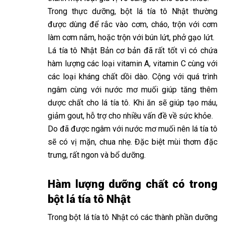
Trong thực dưỡng, bột lá tía tô Nhật thường
được dùng để rắc vào cơm, cháo, trộn với cơm
làm cơm nắm, hoặc trộn với bún lứt, phở gạo lứt.
Lá tía tô Nhật Bản cơ bản đã rất tốt vì có chứa
hàm lượng các loại vitamin A, vitamin C cùng với
các loại kháng chất dồi dào. Cộng với quá trình
ngâm cùng với nước mơ muối giúp tăng thêm
dược chất cho lá tía tô. Khi ăn sẽ giúp tạo máu,
giảm gout, hỗ trợ cho nhiều vấn đề về sức khỏe.
Do đã được ngâm với nước mơ muối nên lá tía tô
sẽ có vị mặn, chua nhẹ. Đặc biệt mùi thơm đặc
trưng, rất ngon và bổ dưỡng.
Hàm lượng dưỡng chất có trong
bột lá tía tô Nhật
Trong bột lá tía tô Nhật có các thành phần dưỡng