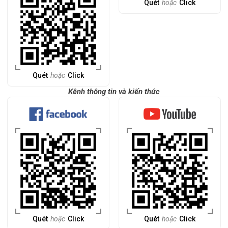
Quét
hoặc
Click
Quét
hoặc
Click
Kênh thông tin và kiến thức
Quét
hoặc
Click
Quét
hoặc
Click