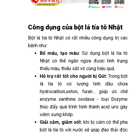
Công dụng của bột lá tía tô Nhật
Bột lá tía tô Nhật có rất nhiều công dụng trị các
bệnh như:
Bổ máu, tạo máu:
Sử dụng bột lá tía tô
Nhật có thể ngăn ngừa được tình trạng
thiếu máu, thiếu sắt vô cùng hiệu quả.
Hỗ trợ rất tốt cho người bị Gút:
Trong bột
lá tía tô có lượng tinh dầu chứa
hydrocarbon,xeton, furan… giúp ức chế
enzyme xanthine oxidase - loại Enzyme
thúc đẩy quá trình hình thành acid uric gây
viêm sưng khớp.
Giải cảm, giảm sốt:
khi bị cảm có thể pha
bột lá tía tô với nước sẽ giúp đào thải độc