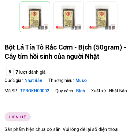
Bột Lá Tía Tô Rắc Cơm - Bịch (50gram) -
Cây tím hồi sinh của người Nhật
5
7
lượt đánh giá
Quốc gia
Nhật Bản
Thương hiệu
Muso
Mã SP
TPBOKH00002
Quy cách
Bịch
Xuất xứ
Nhật Bản
LIÊN HỆ
Sản phẩm hiện chưa có sẵn. Vui lòng để lại số điện thoại.