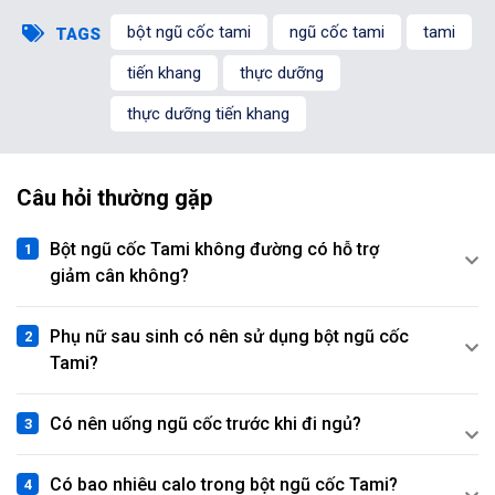
bột ngũ cốc tami
ngũ cốc tami
tami
TAGS
tiến khang
thực dưỡng
thực dưỡng tiến khang
Câu hỏi thường gặp
Bột ngũ cốc Tami không đường có hỗ trợ
giảm cân không?
Đang diễn ra
2
Phụ nữ sau sinh có nên sử dụng bột ngũ cốc
Tami?
Có nên uống ngũ cốc trước khi đi ngủ?
Có bao nhiêu calo trong bột ngũ cốc Tami?