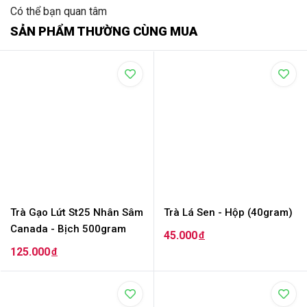
Có thể bạn quan tâm
SẢN PHẨM THƯỜNG CÙNG MUA
Trà Gạo Lứt St25 Nhân Sâm
Trà Lá Sen - Hộp (40gram)
Canada - Bịch 500gram
45.000
đ
125.000
đ