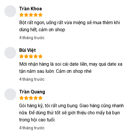
Trần Khoa
Bột rất ngon, uống rất vừa miệng sẽ mua thêm khi
dùng hết, cảm ơn shop
4 tháng trước
Bùi Việt
Mới nhận hàng là soi cái date liền, may quá date xa
tận năm sau luôn. Cảm ơn shop nhé
4 tháng trước
Trần Quang
Gói hàng kỹ, tôi rất ưng bụng. Giao hàng cũng nhanh
nữa. Để dùng thử tốt sẽ giới thiệu cho mấy bà bạn
trong hội cao tuổi.
4 tháng trước