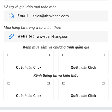
Hỗ trợ và giải đáp mọi thắc mắc
Email
sales@tienkhang.com
Mua hàng tại trang web chính thức
Website
www.tienkhang.com
Kênh mua sắm và chương trình giảm giá
Quét
hoặc
Click
Quét
hoặc
Click
Kênh thông tin và kiến thức
Quét
hoặc
Click
Quét
hoặc
Click