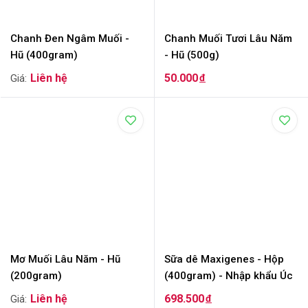
Chanh Đen Ngâm Muối -
Chanh Muối Tươi Lâu Năm
Hũ (400gram)
- Hũ (500g)
50.000
đ
Mơ Muối Lâu Năm - Hũ
Sữa dê Maxigenes - Hộp
(200gram)
(400gram) - Nhập khẩu Úc
698.500
đ