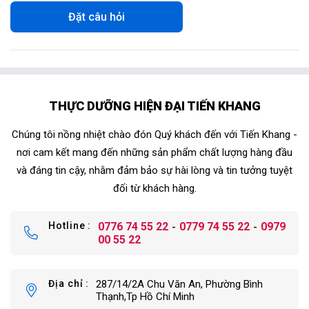
Đặt câu hỏi
THỰC DƯỠNG HIỆN ĐẠI TIẾN KHANG
Chúng tôi nồng nhiệt chào đón Quý khách đến với Tiến Khang -
nơi cam kết mang đến những sản phẩm chất lượng hàng đầu
và đáng tin cậy, nhằm đảm bảo sự hài lòng và tin tưởng tuyệt
đối từ khách hàng.
Hotline
0776 74 55 22
0779 74 55 22
0979
00 55 22
Địa chỉ
287/14/2A Chu Văn An, Phường Bình
Thạnh,Tp Hồ Chí Minh