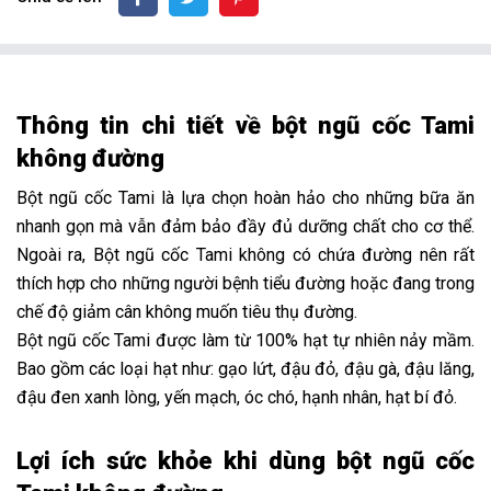
Thông tin chi tiết về bột ngũ cốc Tami
không đường
Bột ngũ cốc Tami là lựa chọn hoàn hảo cho những bữa ăn
nhanh gọn mà vẫn đảm bảo đầy đủ dưỡng chất cho cơ thể.
Ngoài ra, Bột ngũ cốc Tami không có chứa đường nên rất
thích hợp cho những người bệnh tiểu đường hoặc đang trong
chế độ giảm cân không muốn tiêu thụ đường.
Bột ngũ cốc Tami được làm từ 100% hạt tự nhiên nảy mầm.
Bao gồm các loại hạt như: gạo lứt, đậu đỏ, đậu gà, đậu lăng,
đậu đen xanh lòng, yến mạch, óc chó, hạnh nhân, hạt bí đỏ.
Lợi ích sức khỏe khi dùng bột ngũ cốc