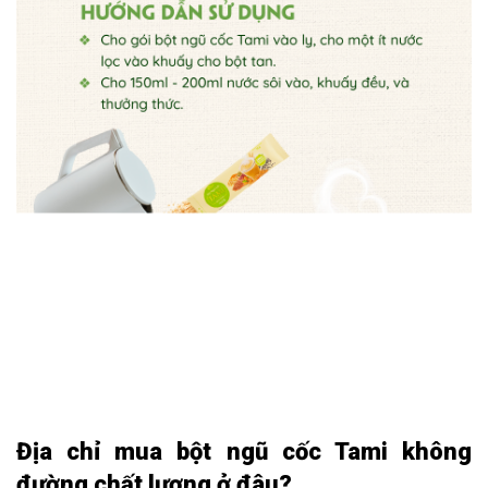
Địa chỉ mua bột ngũ cốc Tami không
đường chất lượng ở đâu?