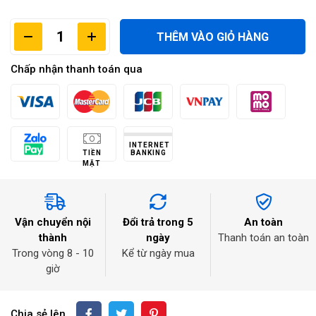
THÊM VÀO GIỎ HÀNG
Chấp nhận thanh toán qua
INTERNET
TIỀN
BANKING
MẶT
Vận chuyển nội
Đổi trả trong 5
An toàn
thành
ngày
Thanh toán an toàn
Trong vòng 8 - 10
Kể từ ngày mua
giờ
Chia sẻ lên