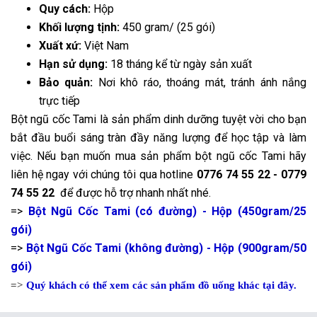
Quy cách:
Hộp
Khối lượng tịnh:
450 gram/ (25 gói)
Xuất xứ:
Việt Nam
Hạn sử dụng:
18 tháng kể từ ngày sản xuất
Bảo quản:
Nơi khô ráo, thoáng mát, tránh ánh nắng
trực tiếp
Bột ngũ cốc Tami là sản phẩm dinh dưỡng tuyệt vời cho bạn
bắt đầu buổi sáng tràn đầy năng lượng để học tập và làm
việc. Nếu bạn muốn mua sản phẩm bột ngũ cốc Tami hãy
liên hệ ngay với chúng tôi qua hotline
0776 74 55 22 - 0779
74 55 22
để được hỗ trợ nhanh nhất nhé.
=>
Bột Ngũ Cốc Tami (có đường) - Hộp (450gram/25
gói)
=>
Bột Ngũ Cốc Tami (không đường) - Hộp (900gram/50
gói)
=>
Quý khách có thể xem các sản phẩm đồ uống khác tại đây.