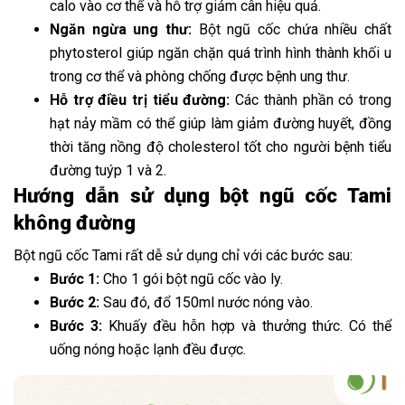
calo vào cơ thể và hỗ trợ giảm cân hiệu quả.
Ngăn ngừa ung thư:
Bột ngũ cốc chứa nhiều chất
phytosterol giúp ngăn chặn quá trình hình thành khối u
trong cơ thể và phòng chống được bệnh ung thư.
Hỗ trợ điều trị tiểu đường:
Các thành phần có trong
hạt nảy mầm có thể giúp làm giảm đường huyết, đồng
thời tăng nồng độ cholesterol tốt cho người bệnh tiểu
đường tuýp 1 và 2.
Hướng dẫn sử dụng bột ngũ cốc Tami
không đường
Bột ngũ cốc Tami rất dễ sử dụng chỉ với các bước sau:
Bước 1:
Cho 1 gói bột ngũ cốc vào ly.
Bước 2:
Sau đó, đổ 150ml nước nóng vào.
Bước 3:
Khuấy đều hỗn hợp và thưởng thức. Có thể
uống nóng hoặc lạnh đều được.