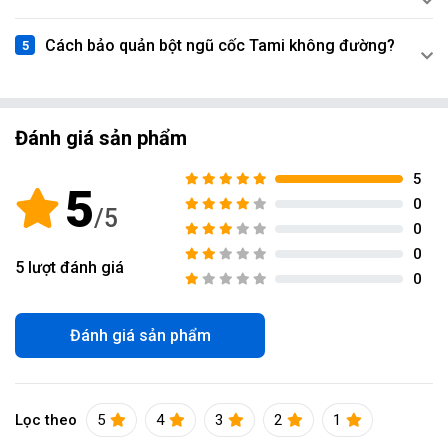
Cách bảo quản bột ngũ cốc Tami không đường?
Đánh giá sản phẩm
5
5
0
0
0
5
lượt đánh giá
0
Đánh giá sản phẩm
Lọc theo
5
4
3
2
1