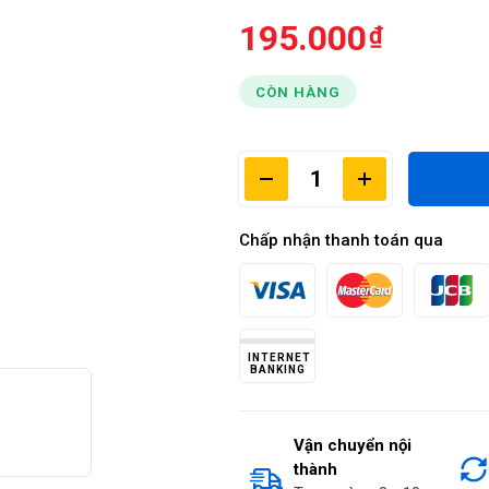
195.000
CÒN HÀNG
Chấp nhận thanh toán qua
INTERNET
BANKING
Vận chuyển nội
thành