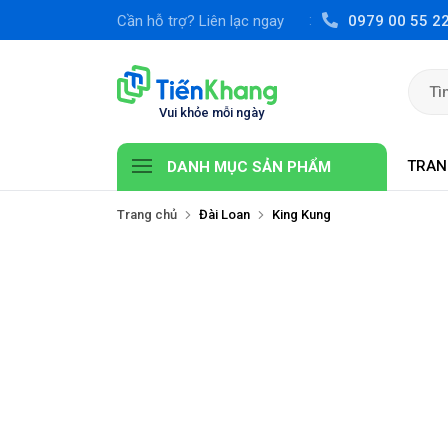
Cần hỗ trợ? Liên lạc ngay
0979 00 55 2
TRAN
DANH MỤC SẢN PHẨM
Trang chủ
Đài Loan
King Kung