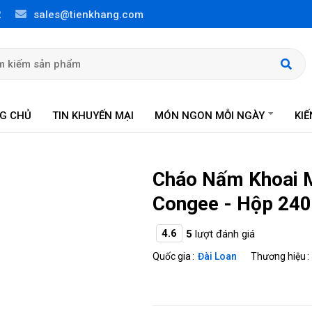
2
sales@tienkhang.com
G CHỦ
TIN KHUYẾN MẠI
MÓN NGON MỖI NGÀY
KI
Cháo Nấm Khoai 
Congee - Hộp 240g
4.6
5
lượt đánh giá
Quốc gia
Đài Loan
Thương hiệu