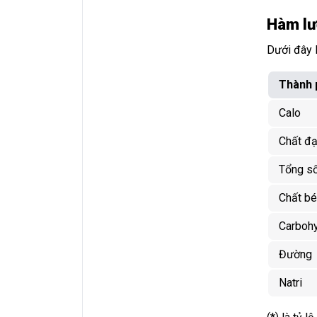
Hàm lư
Dưới đây 
Thành 
Calo
Chất đ
Tổng số
Chất bé
Carboh
Đường
Natri