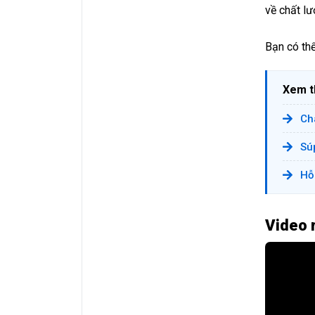
về chất l
Bạn có th
Xem 
Ch
Sú
Hỗ
Video 