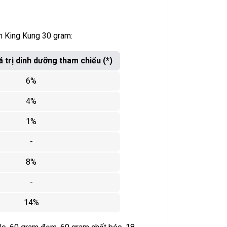
n King Kung 30 gram:
 trị dinh dưỡng tham chiếu (*)
6%
4%
1%
-
8%
-
14%