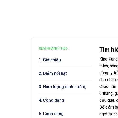
Tìm hi
King Kung 
Giới thiệu
thiện, nâ
công ty tr
Điểm nổi bật
như cháo n
Cháo nấm 
Hàm lượng dinh dưỡng
6 tháng, g
Công dụng
đậu que, c
Để đảm bảo
Cách dùng
ngọt tự nh