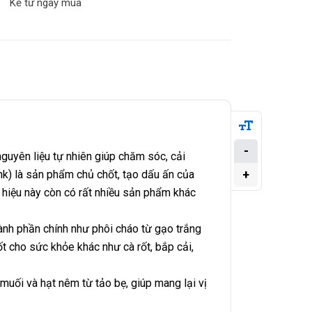
Kể từ ngày mua
-
guyên liệu tự nhiên giúp chăm sóc, cải
+
k) là sản phẩm chủ chốt, tạo dấu ấn của
g hiệu này còn có rất nhiều sản phẩm khác
ành phần chính như phôi cháo từ gạo trắng
ốt cho sức khỏe khác như cà rốt, bắp cải,
uối và hạt nêm từ tảo bẹ, giúp mang lại vị