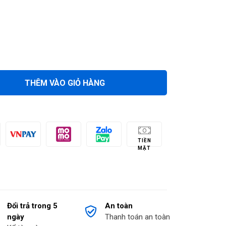
THÊM VÀO GIỎ HÀNG
TIỀN
MẶT
Đổi trả trong 5
An toàn
ngày
Thanh toán an toàn