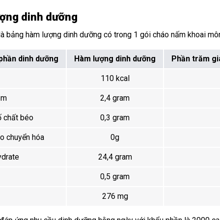
ợng dinh dưỡng
là bảng hàm lượng dinh dưỡng có trong 1 gói cháo nấm khoai mô
phần dinh dưỡng
Hàm lượng dinh dưỡng
Phần trăm giá
110 kcal
ạm
2,4 gram
 chất béo
0,3 gram
o chuyển hóa
0g
ydrate
24,4 gram
0,5 gram
276 mg