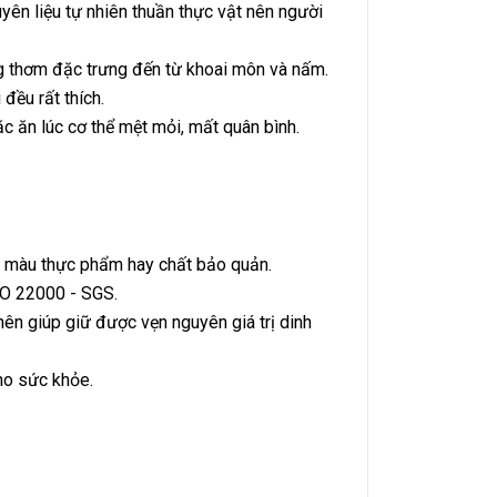
n liệu tự nhiên thuần thực vật nên người
ng thơm đặc trưng đến từ khoai môn và nấm.
 đều rất thích.
c ăn lúc cơ thể mệt mỏi, mất quân bình.
a màu thực phẩm hay chất bảo quản.
O 22000 - SGS.
ên giúp giữ được vẹn nguyên giá trị dinh
ho sức khỏe.