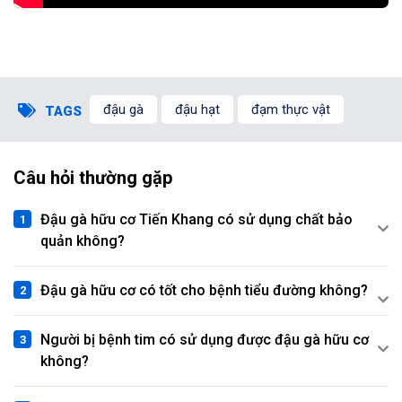
đậu gà
đậu hạt
đạm thực vật
TAGS
Câu hỏi thường gặp
Đậu gà hữu cơ Tiến Khang có sử dụng chất bảo
quản không?
Đậu gà hữu cơ có tốt cho bệnh tiểu đường không?
Người bị bệnh tim có sử dụng được đậu gà hữu cơ
không?