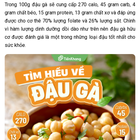
Trong 100g đậu gà sẽ cung cấp 270 calo, 45 gram carb, 4
gram chất béo, 15 gram protein, 13 gram chất xơ và đáp ứng
được cho cơ thê 70% lượng folate và 26% lượng sắt. Chình
vì hàm lượng dinh dưỡng dồi dào như trên nên đậu gà hữu
cơ được đánh giá là một trong những loại đậu tốt nhất cho
sức khỏe.