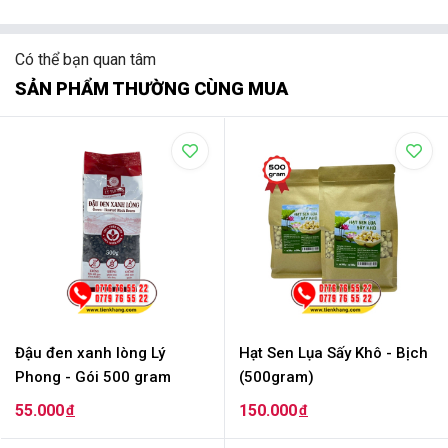
Có thể bạn quan tâm
SẢN PHẨM THƯỜNG CÙNG MUA
Đậu đen xanh lòng Lý
Hạt Sen Lụa Sấy Khô - Bịch
Phong - Gói 500 gram
(500gram)
55.000
150.000
đ
đ