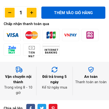
THÊM VÀO GIỎ HÀNG
Chấp nhận thanh toán qua
INTERNET
TIỀN
BANKING
MẶT
Vận chuyển nội
Đổi trả trong 5
An toàn
thành
ngày
Thanh toán an toàn
Trong vòng 8 - 10
Kể từ ngày mua
giờ
Chia sẻ lên