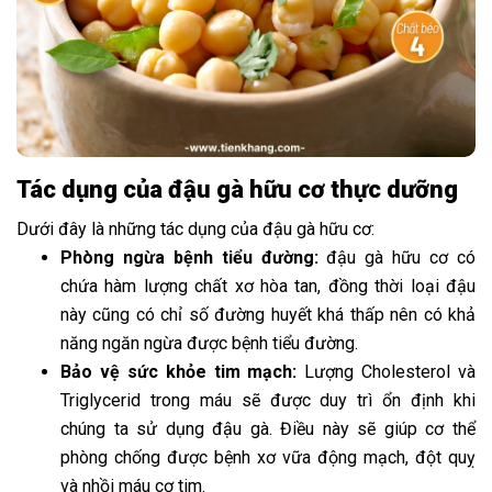
Tác dụng của đậu gà hữu cơ thực dưỡng
Dưới đây là những tác dụng của đậu gà hữu cơ:
Phòng ngừa bệnh tiểu đường:
đậu gà hữu cơ có
chứa hàm lượng chất xơ hòa tan, đồng thời loại đậu
này cũng có chỉ số đường huyết khá thấp nên có khả
năng ngăn ngừa được bệnh tiểu đường.
Bảo vệ sức khỏe tim mạch:
Lượng Cholesterol và
Triglycerid trong máu sẽ được duy trì ổn định khi
chúng ta sử dụng đậu gà. Điều này sẽ giúp cơ thể
phòng chống được bệnh xơ vữa động mạch, đột quỵ
và nhồi máu cơ tim.