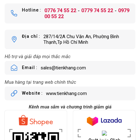
Hotline
0776 74 55 22
0779 74 55 22
0979
00 55 22
Địa chỉ
287/14/2A Chu Văn An, Phường Bình
Thạnh,Tp Hồ Chí Minh
Hỗ trợ và giải đáp mọi thắc mắc
Email
sales@tienkhang.com
Mua hàng tại trang web chính thức
Website
www.tienkhang.com
Kênh mua sắm và chương trình giảm giá