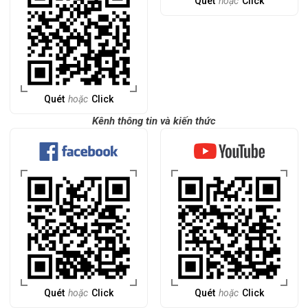
Quét
hoặc
Click
Quét
hoặc
Click
Kênh thông tin và kiến thức
Quét
hoặc
Click
Quét
hoặc
Click