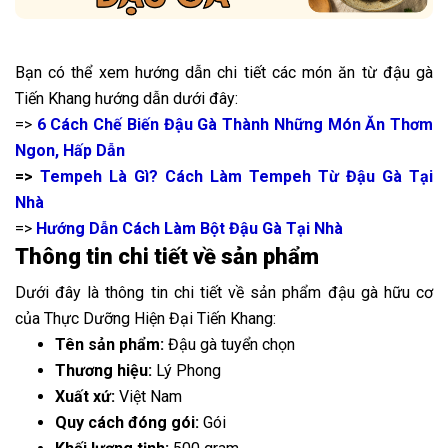
Bạn có thể xem hướng dẫn chi tiết các món ăn từ đậu gà
Tiến Khang hướng dẫn dưới đây:
=>
6 Cách Chế Biến Đậu Gà Thành Những Món Ăn Thơm
Ngon, Hấp Dẫn
=>
Tempeh Là Gì? Cách Làm Tempeh Từ Đậu Gà Tại
Nhà
=>
Hướng Dẫn Cách Làm Bột Đậu Gà Tại Nhà
Thông tin chi tiết về sản phẩm
Dưới đây là thông tin chi tiết về sản phẩm đậu gà hữu cơ
của Thực Dưỡng Hiện Đại Tiến Khang:
Tên sản phẩm:
Đậu gà tuyển chọn
Thương hiệu:
Lý Phong
Xuất xứ:
Việt Nam
Quy cách đóng gói:
Gói