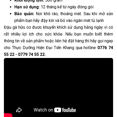
Khối lượng tịnh:
500 gram
Hạn sử dụng:
12 tháng kể từ ngày đóng gói
Bảo quản:
Nơi khô ráo, thoáng mát. Sau khi mở sản
phẩm bạn hãy đậy kín và bỏ vào ngăn mát tủ lạnh.
Đậu gà hữu cơ được khuyến khích sử dụng hằng ngày vì có
rất nhiều lợi ích cho sức khỏe. Nếu bạn muốn biết thêm
thông tin về sản phẩm hoặc liên hệ đặt hàng thì hãy gọi ngay
cho Thực Dưỡng Hiện Đại Tiến Khang qua hotline
0776 74
55 22 - 0779 74 55 22.
Đang diễn ra
2