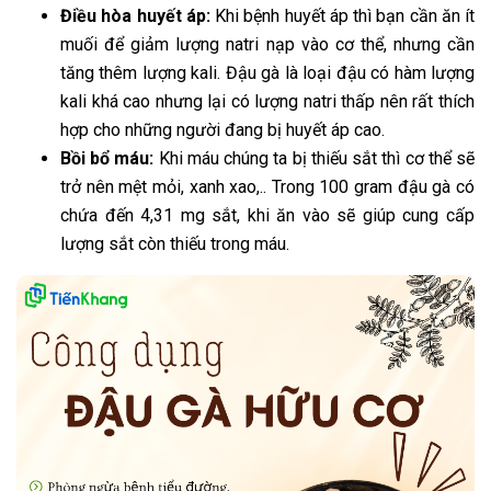
Điều hòa huyết áp:
Khi bệnh huyết áp thì bạn cần ăn ít
muối để giảm lượng natri nạp vào cơ thể, nhưng cần
tăng thêm lượng kali. Đậu gà là loại đậu có hàm lượng
kali khá cao nhưng lại có lượng natri thấp nên rất thích
hợp cho những người đang bị huyết áp cao.
Bồi bổ máu:
Khi máu chúng ta bị thiếu sắt thì cơ thể sẽ
trở nên mệt mỏi, xanh xao,.. Trong 100 gram đậu gà có
chứa đến 4,31 mg sắt, khi ăn vào sẽ giúp cung cấp
lượng sắt còn thiếu trong máu.