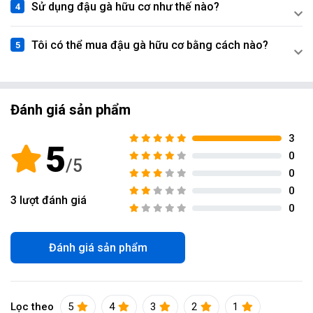
Sử dụng đậu gà hữu cơ như thế nào?
Tôi có thể mua đậu gà hữu cơ bằng cách nào?
Đánh giá sản phẩm
3
5
0
0
0
3
lượt đánh giá
0
Đánh giá sản phẩm
Lọc theo
5
4
3
2
1