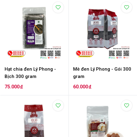
Hạt chia đen Lý Phong -
Mè đen Lý Phong - Gói 300
Bịch 300 gram
gram
75.000
60.000
đ
đ