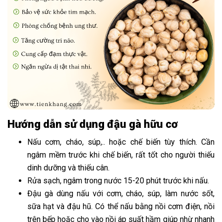
Hướng dẫn sử dụng đậu gà hữu cơ
Nấu cơm, cháo, súp,.. hoặc chế biến tùy thích. Cần
ngâm mềm trước khi chế biến, rất tốt cho người thiếu
dinh dưỡng và thiếu cân.
Rửa sạch, ngâm trong nước 15-20 phút trước khi nấu.
Đậu gà dùng nấu với cơm, cháo, súp, làm nước sốt,
sữa hạt và đậu hũ. Có thể nấu bằng nồi cơm điện, nồi
trên bếp hoặc cho vào nồi áp suất hầm giúp nhừ nhanh