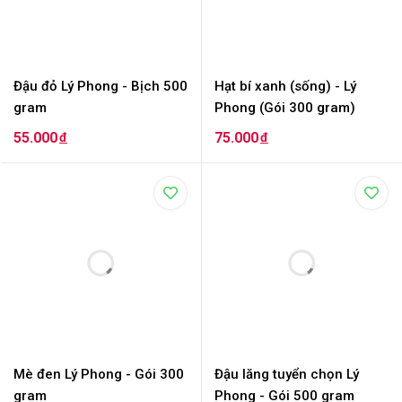
Đậu đỏ Lý Phong - Bịch 500
Hạt bí xanh (sống) - Lý
gram
Phong (Gói 300 gram)
55.000
75.000
đ
đ
Mè đen Lý Phong - Gói 300
Đậu lăng tuyển chọn Lý
gram
Phong - Gói 500 gram