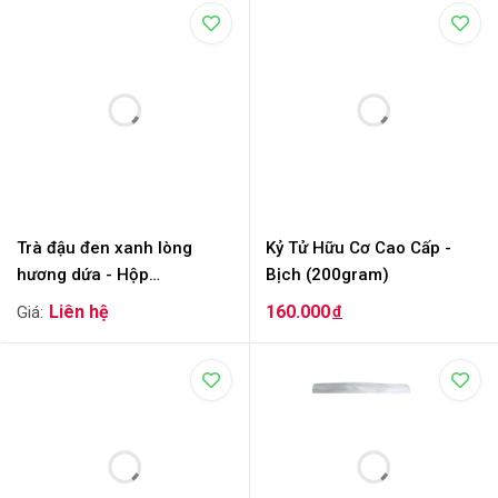
Trà đậu đen xanh lòng
Kỷ Tử Hữu Cơ Cao Cấp -
hương dứa - Hộp
Bịch (200gram)
(500gram)
160.000
đ