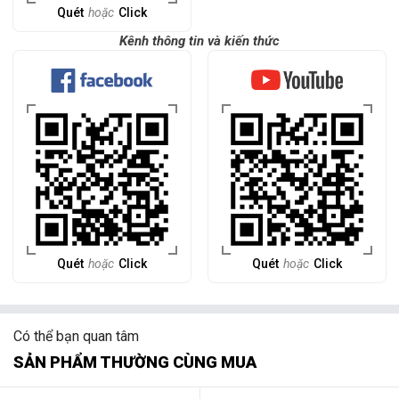
Quét
hoặc
Click
Kênh thông tin và kiến thức
Quét
hoặc
Click
Quét
hoặc
Click
Có thể bạn quan tâm
SẢN PHẨM THƯỜNG CÙNG MUA