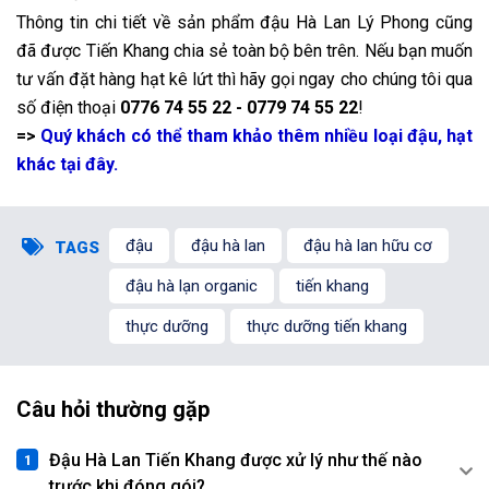
Thông tin chi tiết về sản phẩm đậu Hà Lan Lý Phong cũng
đã được Tiến Khang chia sẻ toàn bộ bên trên. Nếu bạn muốn
tư vấn đặt hàng hạt kê lứt thì hãy gọi ngay cho chúng tôi qua
số điện thoại
0776 74 55 22 - 0779 74 55 22
!
=>
Quý khách có thể tham khảo thêm nhiều loại đậu, hạt
khác tại đây.
đậu
đậu hà lan
đậu hà lan hữu cơ
TAGS
đậu hà lạn organic
tiến khang
thực dưỡng
thực dưỡng tiến khang
Câu hỏi thường gặp
Đậu Hà Lan Tiến Khang được xử lý như thế nào
trước khi đóng gói?