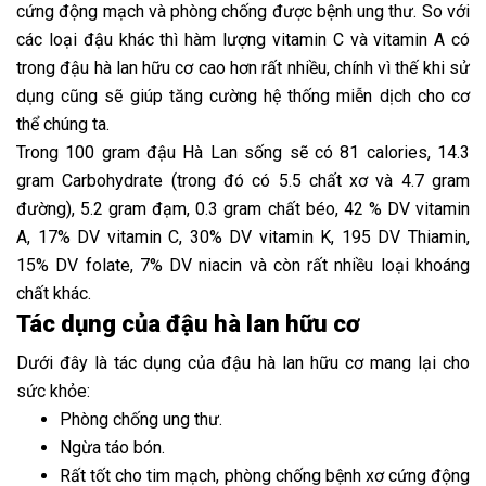
cứng động mạch và phòng chống được bệnh ung thư. So với
các loại đậu khác thì hàm lượng vitamin C và vitamin A có
trong đậu hà lan hữu cơ cao hơn rất nhiều, chính vì thế khi sử
dụng cũng sẽ giúp tăng cường hệ thống miễn dịch cho cơ
thể chúng ta.
Trong 100 gram đậu Hà Lan sống sẽ có 81 calories, 14.3
gram Carbohydrate (trong đó có 5.5 chất xơ và 4.7 gram
đường), 5.2 gram đạm, 0.3 gram chất béo, 42 % DV vitamin
A, 17% DV vitamin C, 30% DV vitamin K, 195 DV Thiamin,
15% DV folate, 7% DV niacin và còn rất nhiều loại khoáng
chất khác.
Tác dụng của đậu hà lan hữu cơ
Dưới đây là tác dụng của đậu hà lan hữu cơ mang lại cho
sức khỏe:
Phòng chống ung thư.
Ngừa táo bón.
Rất tốt cho tim mạch, phòng chống bệnh xơ cứng động