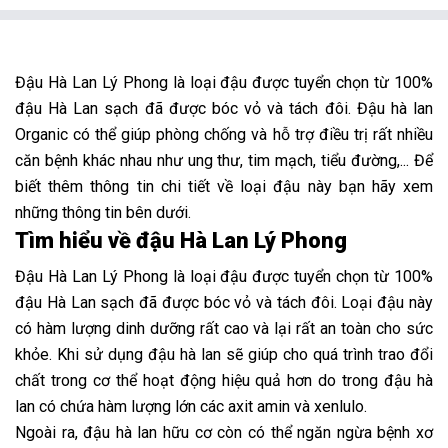
Đậu Hà Lan Lý Phong là loại đậu được tuyển chọn từ 100%
đậu Hà Lan sạch đã được bóc vỏ và tách đôi. Đậu hà lan
Organic có thể giúp phòng chống và hỗ trợ điều trị rất nhiều
căn bệnh khác nhau như ung thư, tim mạch, tiểu đường,... Để
biết thêm thông tin chi tiết về loại đậu này bạn hãy xem
những thông tin bên dưới.
Tìm hiểu về đậu Hà Lan Lý Phong
Đậu Hà Lan Lý Phong là loại đậu được tuyển chọn từ 100%
đậu Hà Lan sạch đã được bóc vỏ và tách đôi. Loại đậu này
có hàm lượng dinh dưỡng rất cao và lại rất an toàn cho sức
khỏe. Khi sử dụng đậu hà lan sẽ giúp cho quá trình trao đổi
chất trong cơ thể hoạt động hiệu quả hơn do trong đậu hà
lan có chứa hàm lượng lớn các axit amin và xenlulo.
Ngoài ra, đậu hà lan hữu cơ còn có thể ngăn ngừa bệnh xơ