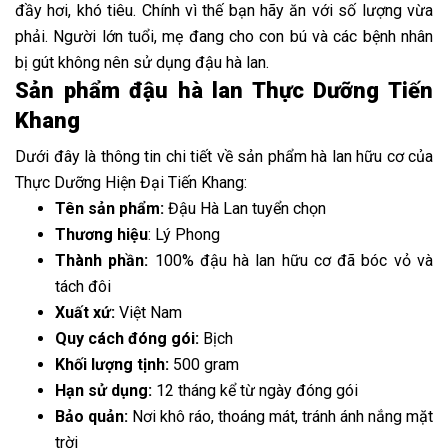
đầy hơi, khó tiêu. Chính vì thế bạn hãy ăn với số lượng vừa
phải. Người lớn tuổi, mẹ đang cho con bú và các bệnh nhân
bị gút không nên sử dụng đậu hà lan.
Sản phẩm đậu hà lan Thực Dưỡng Tiến
Khang
Dưới đây là thông tin chi tiết về sản phẩm hà lan hữu cơ của
Thực Dưỡng Hiện Đại Tiến Khang:
Tên sản phẩm:
Đậu Hà Lan tuyển chọn
Thương hiệu
: Lý Phong
Thành phần:
100% đậu hà lan hữu cơ đã bóc vỏ và
tách đôi
Xuất xứ:
Việt Nam
Quy cách đóng gói:
Bịch
Khối lượng tịnh:
500 gram
Hạn sử dụng:
12 tháng kể từ ngày đóng gói
Bảo quản:
Nơi khô ráo, thoáng mát, tránh ánh nắng mặt
trời