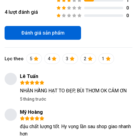
1
0
4
lượt đánh giá
0
Đánh giá sản phẩm
Lọc theo
5
4
3
2
1
Đang diễn ra
2
Lê Tuấn
NHẬN HÀNG HẠT TO ĐẸP, BÙI THƠM OK CẢM ƠN
5 tháng trước
Mỹ Hoàng
đậu chất lượng tốt. Hy vọng lần sau shop giao nhanh
hơn