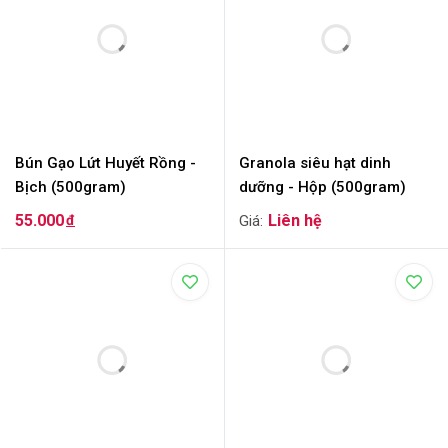
Bún Gạo Lứt Huyết Rồng -
Granola siêu hạt dinh
Bịch (500gram)
dưỡng - Hộp (500gram)
55.000
đ