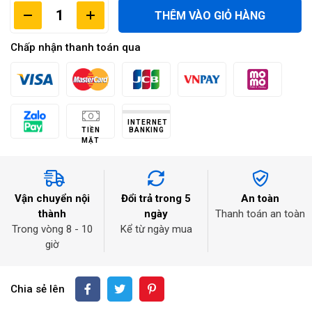
THÊM VÀO GIỎ HÀNG
Chấp nhận thanh toán qua
INTERNET
TIỀN
BANKING
MẶT
Vận chuyển nội
Đổi trả trong 5
An toàn
thành
ngày
Thanh toán an toàn
Trong vòng 8 - 10
Kể từ ngày mua
giờ
Chia sẻ lên