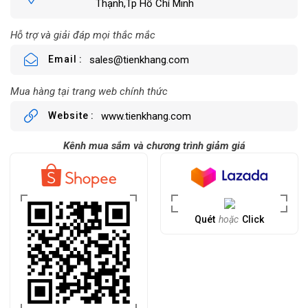
Thạnh,Tp Hồ Chí Minh
Hỗ trợ và giải đáp mọi thắc mắc
Email
sales@tienkhang.com
Mua hàng tại trang web chính thức
Website
www.tienkhang.com
Kênh mua sắm và chương trình giảm giá
Quét
hoặc
Click