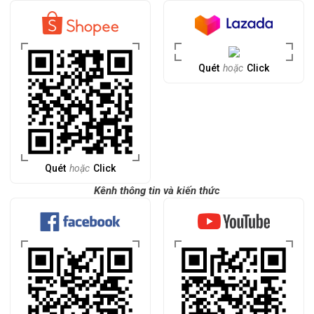
Quét
hoặc
Click
Quét
hoặc
Click
Kênh thông tin và kiến thức