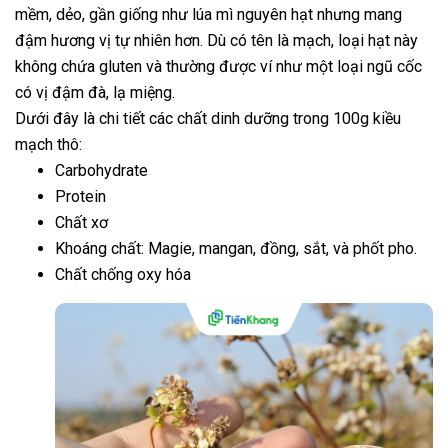
mềm, dẻo, gần giống như lúa mì nguyên hạt nhưng mang
đậm hương vị tự nhiên hơn. Dù có tên là mạch, loại hạt này
không chứa gluten và thường được ví như một loại ngũ cốc
có vị đậm đà, lạ miệng.
Dưới đây là chi tiết các chất dinh dưỡng trong 100g kiều
mạch thô:
Carbohydrate
Protein
Chất xơ
Khoáng chất: Magie, mangan, đồng, sắt, và phốt pho.
Chất chống oxy hóa