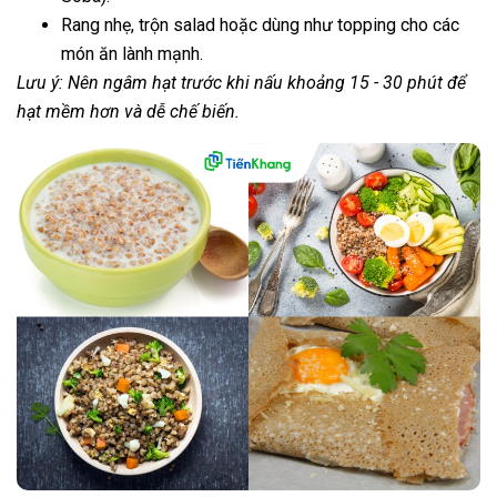
Rang nhẹ, trộn salad hoặc dùng như topping cho các
món ăn lành mạnh.
Lưu ý: Nên ngâm hạt trước khi nấu khoảng 15 - 30 phút để
hạt mềm hơn và dễ chế biến.