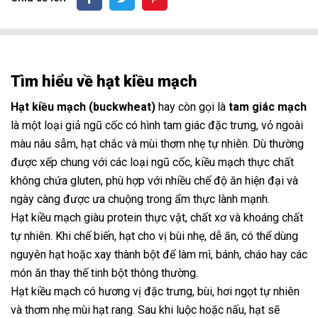
Tìm hiểu về hạt kiều mạch
Hạt kiều mạch (buckwheat)
hay còn gọi là
tam giác mạch
là một loại giả ngũ cốc có hình tam giác đặc trưng, vỏ ngoài
màu nâu sẫm, hạt chắc và mùi thơm nhẹ tự nhiên. Dù thường
được xếp chung với các loại ngũ cốc, kiều mạch thực chất
không chứa gluten, phù hợp với nhiều chế độ ăn hiện đại và
ngày càng được ưa chuộng trong ẩm thực lành mạnh.
Hạt kiều mạch giàu protein thực vật, chất xơ và khoáng chất
tự nhiên. Khi chế biến, hạt cho vị bùi nhẹ, dễ ăn, có thể dùng
nguyên hạt hoặc xay thành bột để làm mì, bánh, cháo hay các
món ăn thay thế tinh bột thông thường.
Hạt kiều mạch có hương vị đặc trưng, bùi, hơi ngọt tự nhiên
và thơm nhẹ mùi hạt rang. Sau khi luộc hoặc nấu, hạt sẽ