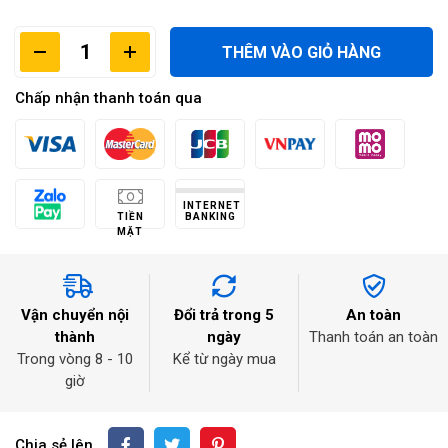
THÊM VÀO GIỎ HÀNG
Chấp nhận thanh toán qua
INTERNET
TIỀN
BANKING
MẶT
Vận chuyển nội
Đổi trả trong 5
An toàn
thành
ngày
Thanh toán an toàn
Trong vòng 8 - 10
Kể từ ngày mua
giờ
Chia sẻ lên