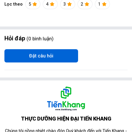
Lọc theo
5
4
3
2
1
Hỏi đáp
0
bình luận
Đặt câu hỏi
THỰC DƯỠNG HIỆN ĐẠI TIẾN KHANG
Chúng tôi nồng nhiệt chào đón Quý khách đến với Tiến Khang -