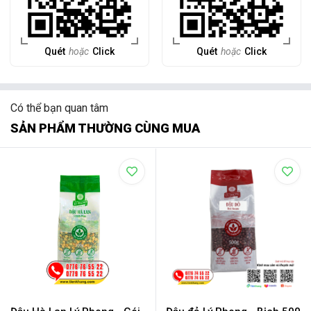
Quét
hoặc
Click
Quét
hoặc
Click
Có thể bạn quan tâm
SẢN PHẨM THƯỜNG CÙNG MUA