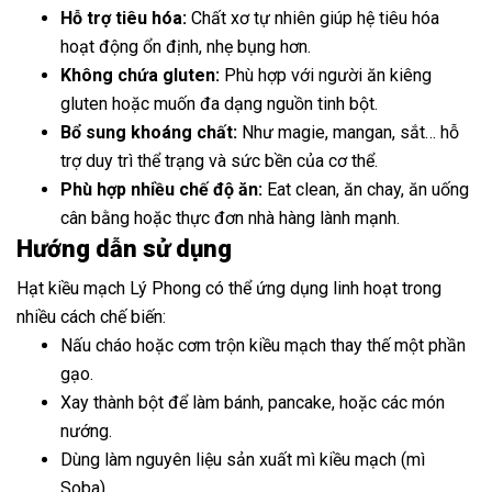
Hỗ trợ tiêu hóa:
Chất xơ tự nhiên giúp hệ tiêu hóa
hoạt động ổn định, nhẹ bụng hơn.
Không chứa gluten:
Phù hợp với người ăn kiêng
gluten hoặc muốn đa dạng nguồn tinh bột.
Bổ sung khoáng chất:
Như magie, mangan, sắt… hỗ
trợ duy trì thể trạng và sức bền của cơ thể.
Phù hợp nhiều chế độ ăn:
Eat clean, ăn chay, ăn uống
cân bằng hoặc thực đơn nhà hàng lành mạnh.
Hướng dẫn sử dụng
Hạt kiều mạch Lý Phong có thể ứng dụng linh hoạt trong
nhiều cách chế biến:
Nấu cháo hoặc cơm trộn kiều mạch thay thế một phần
gạo.
Xay thành bột để làm bánh, pancake, hoặc các món
nướng.
Dùng làm nguyên liệu sản xuất mì kiều mạch (mì
Soba).