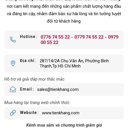
nơi cam kết mang đến những sản phẩm chất lượng hàng đầu
và đáng tin cậy, nhằm đảm bảo sự hài lòng và tin tưởng tuyệt
đối từ khách hàng.
Hotline
0776 74 55 22
0779 74 55 22
0979
00 55 22
Địa chỉ
287/14/2A Chu Văn An, Phường Bình
Thạnh,Tp Hồ Chí Minh
Hỗ trợ và giải đáp mọi thắc mắc
Email
sales@tienkhang.com
Mua hàng tại trang web chính thức
Website
www.tienkhang.com
Kênh mua sắm và chương trình giảm giá