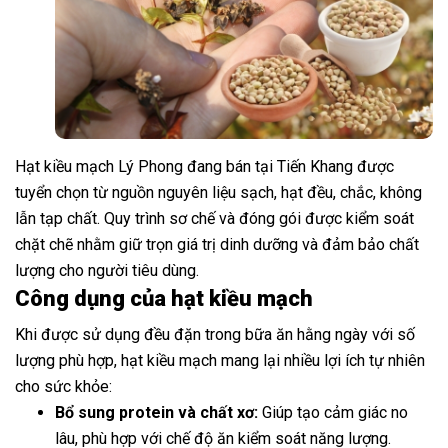
Hạt kiều mạch Lý Phong đang bán tại Tiến Khang được
tuyển chọn từ nguồn nguyên liệu sạch, hạt đều, chắc, không
lẫn tạp chất. Quy trình sơ chế và đóng gói được kiểm soát
chặt chẽ nhằm giữ trọn giá trị dinh dưỡng và đảm bảo chất
lượng cho người tiêu dùng.
Công dụng của hạt kiều mạch
Khi được sử dụng đều đặn trong bữa ăn hằng ngày với số
lượng phù hợp, hạt kiều mạch mang lại nhiều lợi ích tự nhiên
cho sức khỏe:
Bổ sung protein và chất xơ:
Giúp tạo cảm giác no
lâu, phù hợp với chế độ ăn kiểm soát năng lượng.