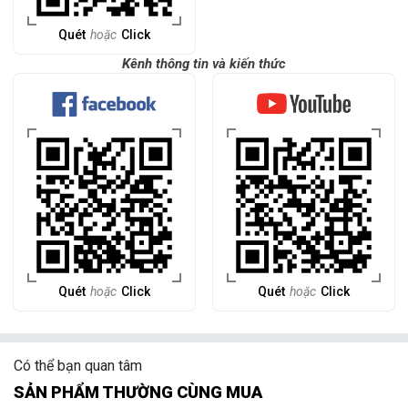
Quét
hoặc
Click
Kênh thông tin và kiến thức
Quét
hoặc
Click
Quét
hoặc
Click
Có thể bạn quan tâm
SẢN PHẨM THƯỜNG CÙNG MUA