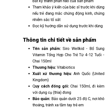
bất kỳ thành phần nào của sản phẩm
Tham khảo ý kiến của bác sĩ trước khi dùng
nếu trẻ đang mắc chứng động kinh, chứng
nhiễm sắc tố sắt
Đọc kỹ hướng dẫn sử dụng trước khi dùng
Thông tin chi tiết về sản phẩm
Tên sản phẩm:
Siro Wellkid - Bổ Sung
Vitamin Tổng Hợp Cho Trẻ Từ 4-12 Tuổi -
Chai 150ml
Thương hiệu:
Vitabiotics
Xuất xứ thương hiệu
: Anh Quốc (United
Kingdom)
Q
uy cách đóng gói:
Chai 150ml, đi kèm
với dụng cụ (thìa) đong
Bảo quản:
Bảo quản dưới 25 độ C, nơi khô
thoáng, tránh xa tầm tay trẻ em