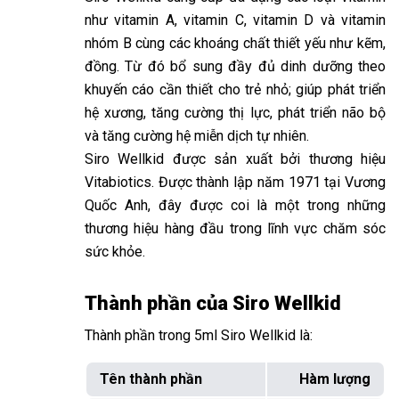
như vitamin A, vitamin C, vitamin D và vitamin
nhóm B cùng các khoáng chất thiết yếu như kẽm,
đồng. Từ đó bổ sung đầy đủ dinh dưỡng theo
khuyến cáo cần thiết cho trẻ nhỏ; giúp phát triển
hệ xương, tăng cường thị lực, phát triển não bộ
và tăng cường hệ miễn dịch tự nhiên.
Siro Wellkid được sản xuất bởi thương hiệu
Vitabiotics. Được thành lập năm 1971 tại Vương
Quốc Anh, đây được coi là một trong những
thương hiệu hàng đầu trong lĩnh vực chăm sóc
sức khỏe.
Thành phần của Siro Wellkid
Thành phần trong 5ml Siro Wellkid là:
Tên thành phần
Hàm lượng