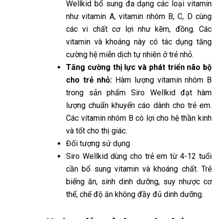
Wellkid bổ sung đa dạng các loại vitamin
như vitamin A, vitamin nhóm B, C, D cùng
các vi chất cơ lợi như kẽm, đồng. Các
vitamin và khoáng này có tác dụng tăng
cường hệ miễn dịch tự nhiên ở trẻ nhỏ.
Tăng cường thị lực và phát triển não bộ
cho trẻ nhỏ:
Hàm lượng vitamin nhóm B
trong sản phẩm Siro Wellkid đạt hàm
lượng chuẩn khuyến cáo dành cho trẻ em.
Các vitamin nhóm B có lợi cho hệ thần kinh
và tốt cho thị giác.
Đối tượng sử dụng
Siro Wellkid dùng cho trẻ em từ 4-12 tuổi
cần bổ sung vitamin và khoáng chất. Trẻ
biếng ăn, sinh dinh dưỡng, suy nhược cơ
thể, chế độ ăn không đầy đủ dinh dưỡng.