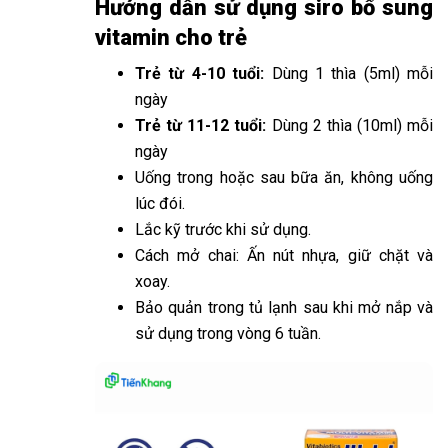
Hướng dẫn sử dụng siro bổ sung
vitamin cho trẻ
Trẻ từ 4-10 tuổi:
Dùng 1 thìa (5ml) mỗi
ngày
Trẻ từ 11-12 tuổi:
Dùng 2 thìa (10ml) mỗi
ngày
Uống trong hoặc sau bữa ăn, không uống
lúc đói.
Lắc kỹ trước khi sử dụng.
Cách mở chai: Ấn nút nhựa, giữ chặt và
xoay.
Bảo quản trong tủ lạnh sau khi mở nắp và
sử dụng trong vòng 6 tuần.