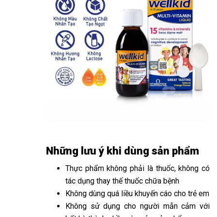
Đang diễn ra
2
Những lưu ý khi dùng sản phẩm
Thực phẩm không phải là thuốc, không có
tác dụng thay thế thuốc chữa bệnh
Không dùng quá liều khuyến cáo cho trẻ em
Không sử dụng cho người mẫn cảm với