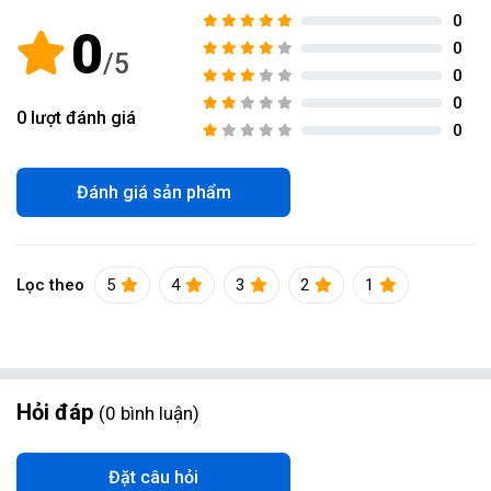
0
0
0
0
0
0
lượt đánh giá
0
Đánh giá sản phẩm
Lọc theo
5
4
3
2
1
Hỏi đáp
0
bình luận
Đặt câu hỏi