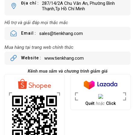
Địa chỉ
287/14/2A Chu Văn An, Phường Bình
Thạnh,Tp Hồ Chí Minh
Hỗ trợ và giải đáp mọi thắc mắc
Email
sales@tienkhang.com
Mua hàng tại trang web chính thức
Website
www.tienkhang.com
Kênh mua sắm và chương trình giảm giá
Quét
hoặc
Click