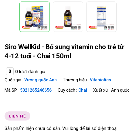
Siro WellKid - Bổ sung vitamin cho trẻ từ
4-12 tuổi - Chai 150ml
0
0
lượt đánh giá
Quốc gia
Vương quốc Anh
Thương hiệu
Vitabiotics
Mã SP
5021265246656
Quy cách
Chai
Xuất xứ
Anh quốc
LIÊN HỆ
Sản phẩm hiện chưa có sẵn. Vui lòng để lại số điện thoại.