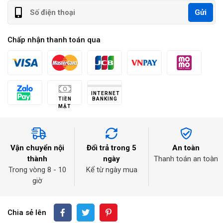
Gửi
Chấp nhận thanh toán qua
INTERNET
TIỀN
BANKING
MẶT
Vận chuyển nội
Đổi trả trong 5
An toàn
thành
ngày
Thanh toán an toàn
Trong vòng 8 - 10
Kể từ ngày mua
giờ
Chia sẻ lên