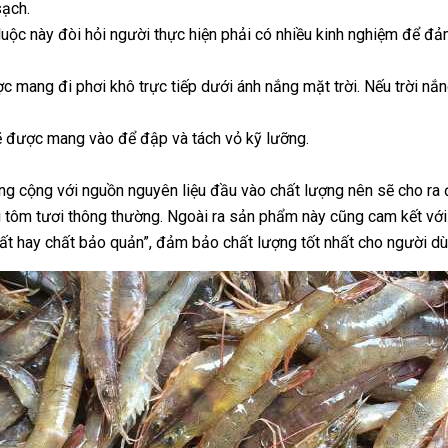
sạch.
luộc này đòi hỏi người thực hiện phải có nhiều kinh nghiệm để đ
c mang đi phơi khô trực tiếp dưới ánh nắng mặt trời. Nếu trời nắn
ẽ được mang vào để đập và tách vỏ kỹ lưỡng.
g cộng với nguồn nguyên liệu đầu vào chất lượng nên sẽ cho ra
 tôm tươi thông thường. Ngoài ra sản phẩm này cũng cam kết vớ
ất hay chất bảo quản”, đảm bảo chất lượng tốt nhất cho người dù