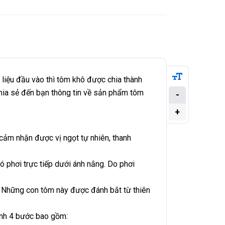
liệu đầu vào thì tôm khô được chia thành
 chia sẻ đến bạn thông tin về sản phẩm tôm
-
+
cảm nhận được vị ngọt tự nhiên, thanh
 phơi trực tiếp dưới ánh nắng. Do phơi
. Những con tôm này được đánh bắt từ thiên
rình 4 bước bao gồm: