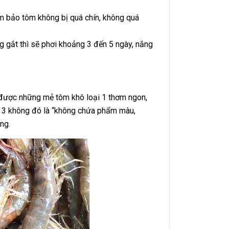
ảm bảo tôm không bị quá chín, không quá
g gắt thì sẽ phơi khoảng 3 đến 5 ngày, nắng
 được những mẻ tôm khô loại 1 thơm ngon,
i 3 không đó là “không chứa phẩm màu,
ng.