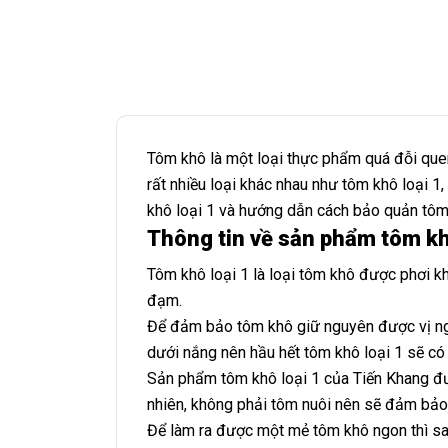
Tôm khô là một loại thực phẩm quá đỗi quen
rất nhiều loại khác nhau như tôm khô loại 1
khô loại 1 và hướng dẫn cách bảo quản tôm
Thông tin về sản phẩm tôm kh
Tôm khô loại 1 là loại tôm khô được phơi k
đạm.
Để đảm bảo tôm khô giữ nguyên được vị ngọ
dưới nắng nên hầu hết tôm khô loại 1 sẽ có
Sản phẩm tôm khô loại 1 của Tiến Khang đư
nhiên, không phải tôm nuôi nên sẽ đảm bảo 
Để làm ra được một mẻ tôm khô ngon thì sau