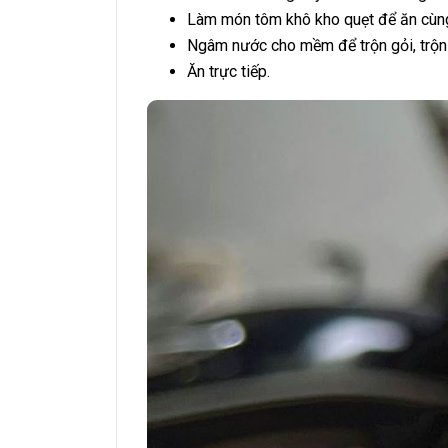
Làm món tôm khô kho quẹt để ăn cùng 
Ngâm nước cho mềm để trộn gỏi, trộn 
Ăn trực tiếp.