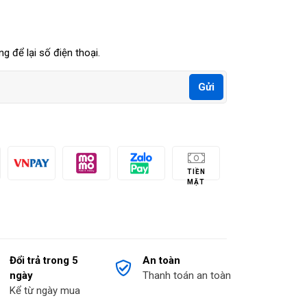
g để lại số điện thoại.
Gửi
TIỀN
MẶT
Đổi trả trong 5
An toàn
ngày
Thanh toán an toàn
Kể từ ngày mua