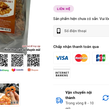
LIÊN HỆ
Sản phẩm hiện chưa có sẵn. Vui lòn
Chấp nhận thanh toán qua
INTERNET
BANKING
Vận chuyển nội
thành
Trong vòng 8 - 10
giờ