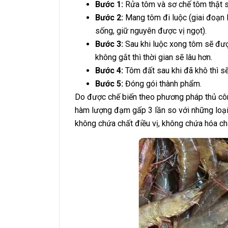
Bước 1:
Rửa tôm và sơ chế tôm thật 
Bước 2:
Mang tôm đi luộc (giai đoạn 
sống, giữ nguyên được vị ngọt).
Bước 3:
Sau khi luộc xong tôm sẽ đượ
không gắt thì thời gian sẽ lâu hơn.
Bước 4:
Tôm đất sau khi đã khô thì s
Bước 5:
Đóng gói thành phẩm.
Do được chế biến theo phương pháp thủ côn
hàm lượng đạm gấp 3 lần so với những loại
không chứa chất điều vị, không chứa hóa ch