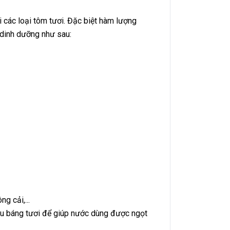
 các loại tôm tươi. Đặc biệt hàm lượng
 dinh dưỡng như sau:
diễn ra
g cải,...
gưu báng tươi để giúp nước dùng được ngọt