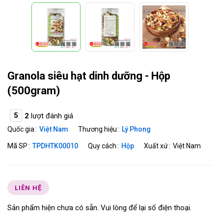
Granola siêu hạt dinh dưỡng - Hộp
(500gram)
5
2
lượt đánh giá
Quốc gia
Việt Nam
Thương hiệu
Lý Phong
Mã SP
TPDHTK00010
Quy cách
Hộp
Xuất xứ
Việt Nam
LIÊN HỆ
Sản phẩm hiện chưa có sẵn. Vui lòng để lại số điện thoại.