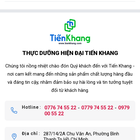
THỰC DƯỠNG HIỆN ĐẠI TIẾN KHANG
Chúng tôi nồng nhiệt chào đón Quý khách đến với Tiến Khang -
nơi cam kết mang đến những sản phẩm chất lượng hàng đầu
và đáng tin cậy, nhằm đảm bảo sự hài lòng và tin tưởng tuyệt
đối từ khách hàng.
Hotline
0776 74 55 22
0779 74 55 22
0979
00 55 22
Địa chỉ
287/14/2A Chu Văn An, Phường Bình
Thạnh,Tp Hồ Chí Minh