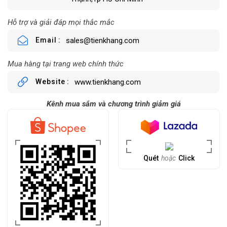
Hỗ trợ và giải đáp mọi thắc mắc
Email
sales@tienkhang.com
Mua hàng tại trang web chính thức
Website
www.tienkhang.com
Kênh mua sắm và chương trình giảm giá
Quét
hoặc
Click