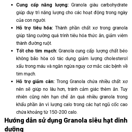
Cung cấp năng lượng:
Granola giàu carbohydrate
giúp duy trì năng lượng cho các hoạt động trong ngày
của con người.
Hỗ trợ tiêu hóa:
Thành phần chất xơ trong granola
giúp tăng cường quá trình tiêu hóa thức ăn, giảm viêm
thành đường ruột.
Tốt cho tim mạch:
Granola cung cấp lượng chất béo
không bão hòa có tác dụng giảm lượng cholesterol
xấu trong máu và ngăn ngừa nguy cơ mắc các bệnh về
tim mạch.
Hỗ trợ giảm cân:
Trong Granola chứa nhiều chất xơ
nên sẽ giúp no lâu hơn, tránh cảm giác thèm ăn. Tuy
nhiên cũng nên hạn chế ăn quá nhiều granola trong
khẩu phần ăn vì lượng calo trong các hạt ngũ cốc cao
chứa khoảng từ 150-200 calo.
Hướng dẫn sử dụng Granola siêu hạt dinh
dưỡng