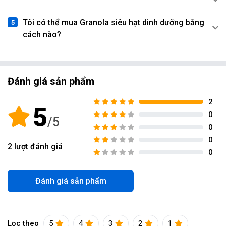
Tôi có thể mua Granola siêu hạt dinh dưỡng bằng
cách nào?
Đánh giá sản phẩm
2
5
0
0
0
2
lượt đánh giá
0
Đánh giá sản phẩm
Lọc theo
5
4
3
2
1