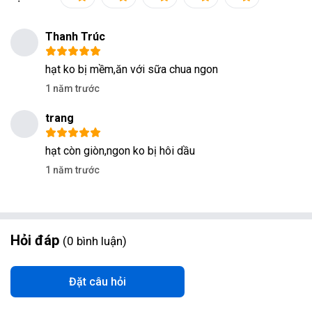
Thanh Trúc
hạt ko bị mềm,ăn với sữa chua ngon
1 năm trước
trang
hạt còn giòn,ngon ko bị hôi dầu
1 năm trước
Hỏi đáp
0
bình luận
Đặt câu hỏi