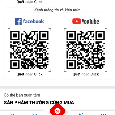
Quét
hoặc
Click
Kênh thông tin và kiến thức
Quét
hoặc
Click
Quét
hoặc
Click
Có thể bạn quan tâm
SẢN PHẨM THƯỜNG CÙNG MUA