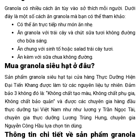
Granola có nhiều cách ăn tùy vào sở thích mỗi người. Dưới
đây là một số cách ăn granola mà bạn có thể tham khảo:
Có thể ăn trực tiếp như món ăn nhẹ.
Ăn granola với trái cây và chút sữa tươi không đường
cho bữa sáng.
Ăn chung với sinh tố hoặc salad trái cây tươi.
Ăn kèm với sữa chua không đường.
Mua granola siêu hạt ở đâu?
Sản phẩm granola siêu hạt tại cửa hàng Thực Dưỡng Hiện
Đại Tiến Khang được làm từ các nguyên liệu tự nhiên. Đảm
bảo 3 không đó là: “Không chất tạo màu, Không chất phụ gia,
Không chất bảo quản” và được các chuyên gia hàng đầu
thực dưỡng tại Việt Nam như như lương y Trần Ngọc Tài,
chuyên gia thực dưỡng Lương Trùng Hưng, chuyên gia
Nguyễn Công Hầu lựa chọn tin dùng.
Thông tin chi tiết về sản phẩm granola