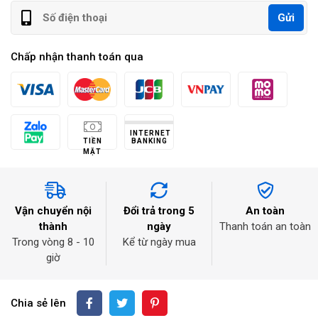
Gửi
Chấp nhận thanh toán qua
INTERNET
TIỀN
BANKING
MẶT
Vận chuyển nội
Đổi trả trong 5
An toàn
thành
ngày
Thanh toán an toàn
Trong vòng 8 - 10
Kể từ ngày mua
giờ
Chia sẻ lên