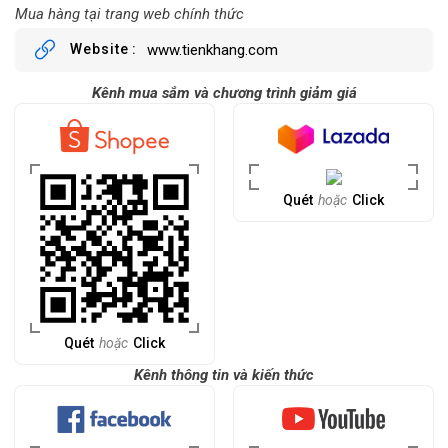
Mua hàng tại trang web chính thức
Website
www.tienkhang.com
Kênh mua sắm và chương trình giảm giá
Quét
hoặc
Click
Quét
hoặc
Click
Kênh thông tin và kiến thức