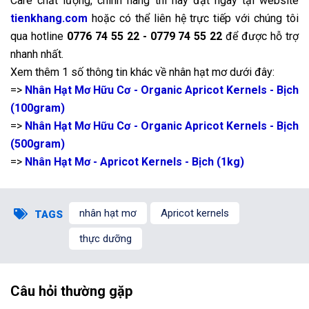
Care chất lượng, chính hãng thì hãy đặt ngay tại website
tienkhang.com
hoặc có thể liên hệ trực tiếp với chúng tôi
qua hotline
0776 74 55 22 - 0779 74 55 22
để được hỗ trợ
nhanh nhất.
Xem thêm 1 số thông tin khác về nhân hạt mơ dưới đây:
=>
Nhân Hạt Mơ Hữu Cơ - Organic Apricot Kernels - Bịch
(100gram)
=>
Nhân Hạt Mơ Hữu Cơ - Organic Apricot Kernels - Bịch
(500gram)
=>
Nhân Hạt Mơ - Apricot Kernels - Bịch (1kg)
nhân hạt mơ
Apricot kernels
TAGS
thực dưỡng
Câu hỏi thường gặp