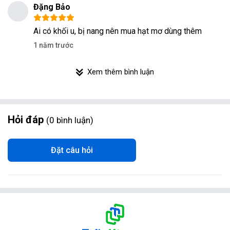
Đặng Bảo
Ai có khối u, bị nang nên mua hạt mơ dùng thêm
1 năm trước
Xem thêm bình luận
Hỏi đáp
0
bình luận
Đặt câu hỏi