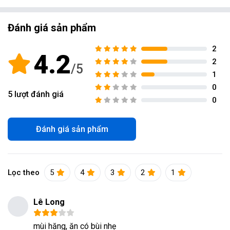
Đánh giá sản phẩm
2
4.2
2
1
0
5
lượt đánh giá
0
Đánh giá sản phẩm
Lọc theo
5
4
3
2
1
Lê Long
mùi hăng, ăn có bùi nhẹ