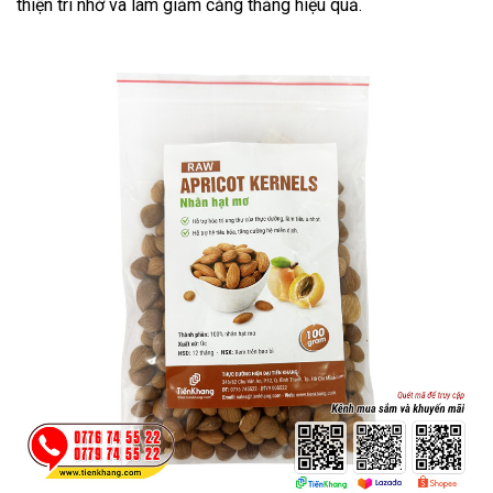
thiện trí nhớ và làm giảm căng thẳng hiệu quả.