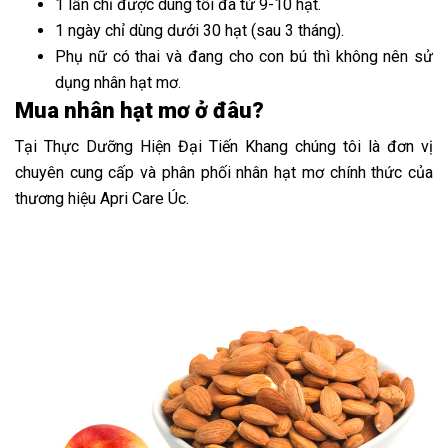
1 lần chỉ được dùng tối đa từ 9-10 hạt.
1 ngày chỉ dùng dưới 30 hạt (sau 3 tháng).
Phụ nữ có thai và đang cho con bú thì không nên sử
dụng nhân hạt mơ.
Mua nhân hạt mơ ở đâu?
Tại Thực Dưỡng Hiện Đại Tiến Khang chúng tôi là đơn vị
chuyên cung cấp và phân phối nhân hạt mơ chính thức của
thương hiệu Apri Care Úc.
Đang diễn ra
2