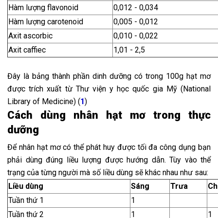
Hàm lượng flavonoid
0,012 - 0,034
Hàm lượng carotenoid
0,005 - 0,012
Axit ascorbic
0,010 - 0,022
Axit caffiec
1,01 - 2,5
Đây là bảng thành phần dinh dưỡng có trong 100g hạt mơ
được trích xuất từ Thư viện y học quốc gia Mỹ (National
Library of Medicine) (
1
)
Cách dùng nhân hạt mơ trong thực
dưỡng
Để nhân hạt mơ có thể phát huy được tối đa công dụng bạn
phải dùng đúng liều lượng được hướng dẫn. Tùy vào thể
trạng của từng người mà số liều dùng sẽ khác nhau như sau:
Liều dùng
Sáng
Trưa
Ch
Tuần thứ 1
1
Tuần thứ 2
1
1