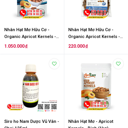
Nhân Hạt Mơ Hữu Cơ -
Nhân Hạt Mơ Hữu Cơ -
Organic Apricot Kernels -
Organic Apricot Kernels -
Bịch (500gram)
Bịch (100gram)
1.050.000
220.000
đ
đ
Siro ho Nam Dược Vũ Vân -
Nhân Hạt Mơ - Apricot