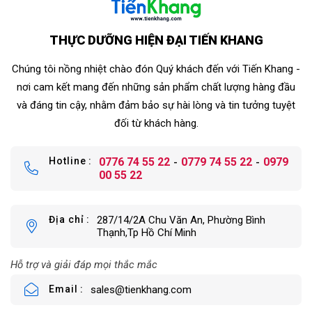
THỰC DƯỠNG HIỆN ĐẠI TIẾN KHANG
Chúng tôi nồng nhiệt chào đón Quý khách đến với Tiến Khang -
nơi cam kết mang đến những sản phẩm chất lượng hàng đầu
và đáng tin cậy, nhằm đảm bảo sự hài lòng và tin tưởng tuyệt
đối từ khách hàng.
Hotline
0776 74 55 22
0779 74 55 22
0979
00 55 22
Địa chỉ
287/14/2A Chu Văn An, Phường Bình
Thạnh,Tp Hồ Chí Minh
Hỗ trợ và giải đáp mọi thắc mắc
Email
sales@tienkhang.com