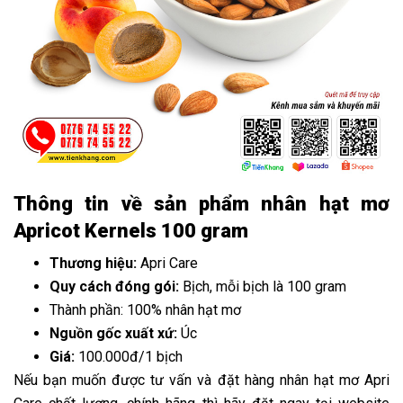
Thông tin về sản phẩm nhân hạt mơ
Apricot Kernels 100 gram
Thương hiệu:
Apri Care
Quy cách đóng gói:
Bịch, mỗi bịch là 100 gram
Thành phần: 100% nhân hạt mơ
Nguồn gốc xuất xứ:
Úc
Giá:
100.000đ/1 bịch
Nếu bạn muốn được tư vấn và đặt hàng nhân hạt mơ Apri