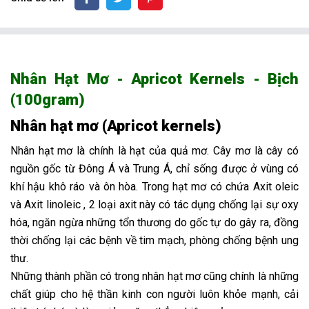
Nhân Hạt Mơ - Apricot Kernels - Bịch
(100gram)
Nhân hạt mơ (Apricot kernels)
Nhân hạt mơ là chính là hạt của quả mơ. Cây mơ là cây có
nguồn gốc từ Đông Á và Trung Á, chỉ sống được ở vùng có
khí hậu khô ráo và ôn hòa. Trong hạt mơ có chứa Axit oleic
và Axit linoleic , 2 loại axit này có tác dụng chống lại sự oxy
hóa, ngăn ngừa những tổn thương do gốc tự do gây ra, đồng
thời chống lại các bệnh về tim mạch, phòng chống bệnh ung
thư.
Những thành phần có trong nhân hạt mơ cũng chính là những
chất giúp cho hệ thần kinh con người luôn khỏe mạnh, cải