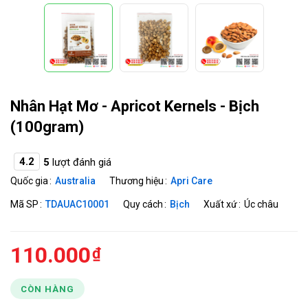
Nhân Hạt Mơ - Apricot Kernels - Bịch
(100gram)
4.2
5
lượt đánh giá
Quốc gia
Australia
Thương hiệu
Apri Care
Mã SP
TDAUAC10001
Quy cách
Bịch
Xuất xứ
Úc châu
110.000
CÒN HÀNG