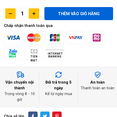
THÊM VÀO GIỎ HÀNG
Chấp nhận thanh toán qua
INTERNET
TIỀN
BANKING
MẶT
Vận chuyển nội
Đổi trả trong 5
An toàn
thành
ngày
Thanh toán an toàn
Trong vòng 8 - 10
Kể từ ngày mua
giờ
Chia sẻ lên