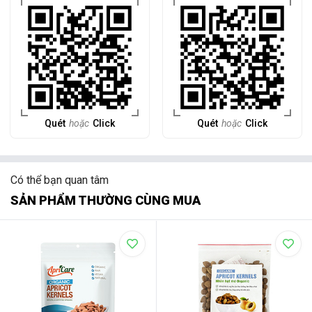
Quét
hoặc
Click
Quét
hoặc
Click
Có thể bạn quan tâm
SẢN PHẨM THƯỜNG CÙNG MUA