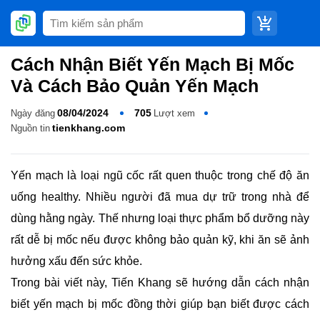
​Cách Nhận Biết Yến Mạch Bị Mốc Và
Cách Bảo Quản Yến Mạch
08/04/2024
705
Ngày đăng
Lượt xem
tienkhang.com
Nguồn tin
Yến mạch là loại ngũ cốc rất quen thuộc trong chế độ ăn
uống healthy. Nhiều người đã mua dự trữ trong nhà để dùng
hằng ngày. Thế nhưng loại thực phẩm bổ dưỡng này rất dễ bị
mốc nếu được không bảo quản kỹ, khi ăn sẽ ảnh hưởng xấu
đến sức khỏe.
Trong bài viết này, Tiến Khang sẽ hướng dẫn cách nhận biết
yến mạch bị mốc đồng thời giúp bạn biết được cách bảo