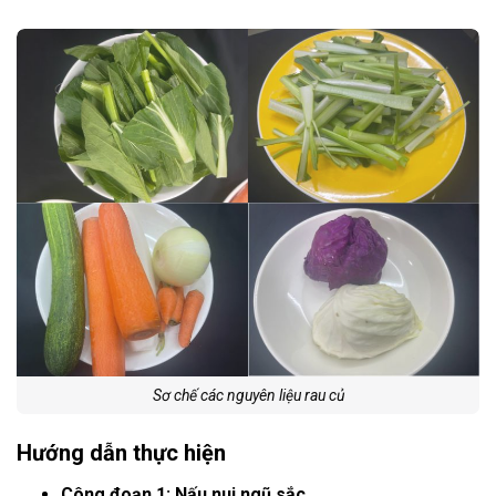
Sơ chế các nguyên liệu rau củ
Hướng dẫn thực hiện
Công đoạn 1: Nấu nui ngũ sắc