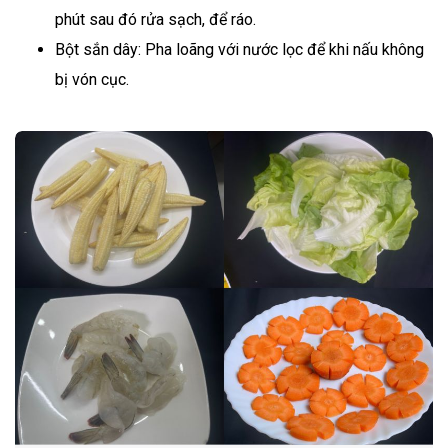
phút sau đó rửa sạch, để ráo.
Bột sắn dây: Pha loãng với nước lọc để khi nấu không
bị vón cục.