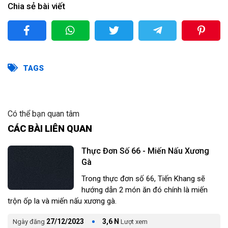
Chia sẻ bài viết
TAGS
Có thể bạn quan tâm
CÁC BÀI LIÊN QUAN
Thực Đơn Số 66 - Miến Nấu Xương
Gà
Trong thực đơn số 66, Tiến Khang sẽ
hướng dẫn 2 món ăn đó chính là miến
trộn ốp la và miến nấu xương gà.
27/12/2023
3,6 N
Ngày đăng
Lượt xem