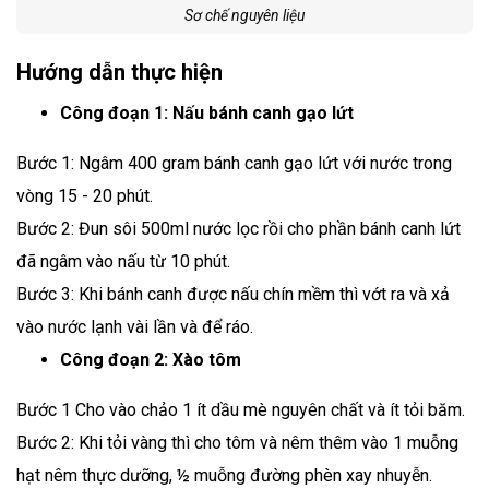
Sơ chế nguyên liệu
Hướng dẫn thực hiện
Công đoạn 1: Nấu bánh canh gạo lứt
Bước 1: Ngâm 400 gram bánh canh gạo lứt với nước trong
vòng 15 - 20 phút.
Bước 2: Đun sôi 500ml nước lọc rồi cho phần bánh canh lứt
đã ngâm vào nấu từ 10 phút.
Bước 3: Khi bánh canh được nấu chín mềm thì vớt ra và xả
vào nước lạnh vài lần và để ráo.
Công đoạn 2: Xào tôm
Bước 1 Cho vào chảo 1 ít dầu mè nguyên chất và ít tỏi băm.
Bước 2: Khi tỏi vàng thì cho tôm và nêm thêm vào 1 muỗng
hạt nêm thực dưỡng, ½ muỗng đường phèn xay nhuyễn.