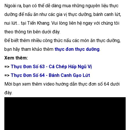
Ngoài ra, bạn có thể dễ dàng mua những nguyên liệu thực
dưỡng để nấu ăn như các gia vị thực dưỡng, bánh canh lứt,
nui lứt… tại Tiến Khang. Vui lòng liên hệ ngay với chúng tôi
theo thông tin bên dưới đây.
Để biết thêm nhiều công thức nấu các món ăn thực dưỡng,
bạn hãy tham khảo thêm
thực đơn thực dưỡng
.
Xem thêm:
=>
Thực Đơn Số 63 - Cá Chép Hấp Ngũ Vị
=>
Thực Đơn Số 64 - Bánh Canh Gạo Lứt
Mời bạn xem thêm video hướng dẫn thực đơn số 64 dưới
đây.