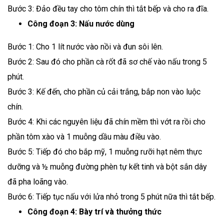
Bước 3: Đảo đều tay cho tôm chín thì tắt bếp và cho ra đĩa.
Công đoạn 3: Nấu nước dùng
Bước 1: Cho 1 lít nước vào nồi và đun sôi lên.
Bước 2: Sau đó cho phần cà rốt đã sơ chế vào nấu trong 5
phút.
Bước 3: Kế đến, cho phần củ cải trắng, bắp non vào luộc
chín.
Bước 4: Khi các nguyên liệu đã chín mềm thì vớt ra rồi cho
phần tôm xào và 1 muỗng dầu màu điều vào.
Bước 5: Tiếp đó cho bắp mỹ, 1 muỗng rưỡi hạt nêm thực
dưỡng và ½ muỗng đường phèn tự kết tinh và bột sắn dây
đã pha loãng vào.
Bước 6: Tiếp tục nấu với lửa nhỏ trong 5 phút nữa thì tắt bếp.
Công đoạn 4: Bày trí và thưởng thức