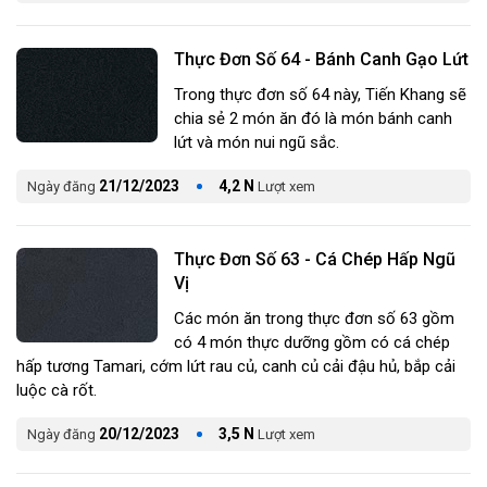
Thực Đơn Số 64 - Bánh Canh Gạo Lứt
Trong thực đơn số 64 này, Tiến Khang sẽ
chia sẻ 2 món ăn đó là món bánh canh
lứt và món nui ngũ sắc.
21/12/2023
4,2 N
Ngày đăng
Lượt xem
Thực Đơn Số 63 - Cá Chép Hấp Ngũ
Vị
Các món ăn trong thực đơn số 63 gồm
có 4 món thực dưỡng gồm có cá chép
hấp tương Tamari, cớm lứt rau củ, canh củ cải đậu hủ, bắp cải
luộc cà rốt.
20/12/2023
3,5 N
Ngày đăng
Lượt xem