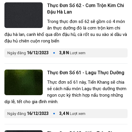
Thực Đơn Số 62 - Cơm Trộn Kim Chi
Đậu Hà Lan
Trong thực đơn số 62 sẽ gồm có 4 món
ăn thực dưỡng đó là cơm trộn kim chi
đậu hà lan, canh khổ qua dồn đậu hũ, cà rốt su su xào xì dầu và
đậu hủ chiên cuộn rong biển
16/12/2023
3,8 N
Ngày đăng
Lượt xem
Thực Đơn Số 61 - Lagu Thực Dưỡng
Thực đơn số 61 này, Tiến Khang sẽ chia
sẻ cách nấu món Lagu thực dưỡng thơm
ngon cực kỳ thích hợp nấu trong những
dịp lễ, tết cho gia đình mình.
16/12/2023
3,4 N
Ngày đăng
Lượt xem