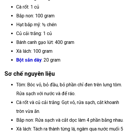
Cà rốt: 1 củ
Bắp non: 100 gram
Hạt bắp mỹ: ½ chén
Củ cải trắng: 1 củ
Bánh canh gạo lứt: 400 gram
Xà lách: 100 gram
Bột sắn dây
: 20 gram
Sơ chế nguyên liệu
Tôm: Bóc vỏ, bỏ đầu, bỏ phần chỉ đen trên lưng tôm.
Rửa sạch với nước và để ráo.
Cà rốt và củ cải trắng: Gọt vỏ, rửa sạch, cắt khoanh
tròn vừa ăn.
Bắp non: Rửa sạch và cắt dọc làm 4 phần bằng nhau.
Xà lách: Tách ra thành từng lá, ngâm qua nước muối 5