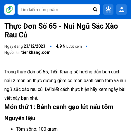
Thực Đơn Số 65 - Nui Ngũ Sắc Xào
Rau Củ
23/12/2023
4,9 N
Ngày đăng
Lượt xem
tienkhang.com
Nguồn tin
Trong thực đơn số 65, Tiến Khang sẽ hướng dẫn bạn cách
nấu 2 món ăn thực dưỡng gồm có món bánh canh tôm và nui
ngũ sắc xào rau củ. Để biết cách thực hiện hãy xem ngày bài
viết này bạn nhé.
Món thứ 1: Bánh canh gạo lứt nấu tôm
Nguyên liệu
Tôm sông: 100 gram