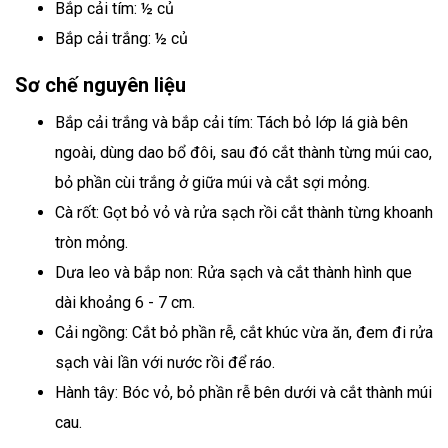
Bắp cải tím: ½ củ
Bắp cải trắng: ½ củ
Sơ chế nguyên liệu
Bắp cải trắng và bắp cải tím: Tách bỏ lớp lá già bên
ngoài, dùng dao bổ đôi, sau đó cắt thành từng múi cao,
bỏ phần cùi trắng ở giữa múi và cắt sợi mỏng.
Cà rốt: Gọt bỏ vỏ và rửa sạch rồi cắt thành từng khoanh
tròn mỏng.
Dưa leo và bắp non: Rửa sạch và cắt thành hình que
dài khoảng 6 - 7 cm.
Cải ngồng: Cắt bỏ phần rễ, cắt khúc vừa ăn, đem đi rửa
sạch vài lần với nước rồi để ráo.
Hành tây: Bóc vỏ, bỏ phần rễ bên dưới và cắt thành múi
cau.