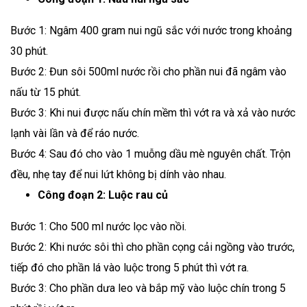
Bước 1: Ngâm 400 gram nui ngũ sắc với nước trong khoảng
Đang diễn ra
2
30 phút.
Bước 2: Đun sôi 500ml nước rồi cho phần nui đã ngâm vào
nấu từ 15 phút.
Bước 3: Khi nui được nấu chín mềm thì vớt ra và xả vào nước
lạnh vài lần và để ráo nước.
Bước 4: Sau đó cho vào 1 muỗng dầu mè nguyên chất. Trộn
đều, nhẹ tay để nui lứt không bị dính vào nhau.
Công đoạn 2: Luộc rau củ
Bước 1: Cho 500 ml nước lọc vào nồi.
Bước 2: Khi nước sôi thì cho phần cọng cải ngồng vào trước,
tiếp đó cho phần lá vào luộc trong 5 phút thì vớt ra.
Bước 3: Cho phần dưa leo và bắp mỹ vào luộc chín trong 5