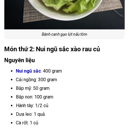
Bánh canh gạo lứt nấu tôm
Món thứ 2: Nui ngũ sắc xào rau củ
Nguyên liệu
Nui ngũ sắc
: 400 gram
Cải ngồng: 300 gram
Bắp mỹ: 50 gram
Bắp non: 100 gram
Hành tây: 1/2 củ
Dưa leo: 1 quả
Cà rốt: 1 củ