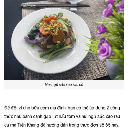
Nui ngũ sắc xào rau củ
Để đổi vị cho bữa cơm gia đình, bạn có thể áp dụng 2 công
thức nấu bánh canh gạo lứt nấu tôm và nui ngũ sắc xào rau
củ mà Tiến Khang đã hướng dẫn trong thực đơn số 65 này.