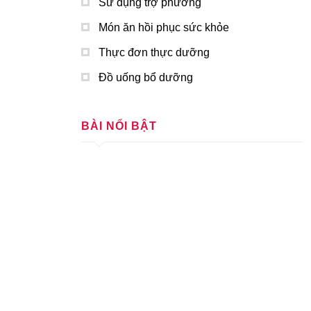
Sử dụng trợ phương
Món ăn hồi phục sức khỏe
Thực đơn thực dưỡng
Đồ uống bổ dưỡng
BÀI NỔI BẬT