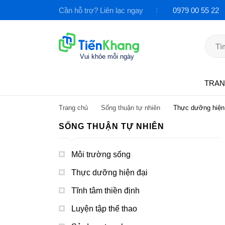
Cần hỗ trợ? Liên lạc ngay
0979 00 55 22
TRAN
DANH MỤC SẢN PHẨM
Trang chủ
Sống thuận tự nhiên
Thực dưỡng hiện 
SỐNG THUẬN TỰ NHIÊN
Môi trường sống
Thực dưỡng hiện đại
Tĩnh tâm thiền định
Luyện tập thể thao