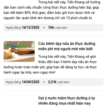
Trong bài viết này, Tiến Khang sẽ hướng
dẫn bạn cách nấu chuẩn công thức thực dưỡng hiện đại, giúp
bạn tiết kiệm 80% thời gian, đảm bảo giữ trọn dược tính và
nguyên tắc quân bình âm dương chỉ với 15 phút chuẩn bị.
16/12/2025
766
Ngày đăng
Lượt xem
Các kênh dạy nấu ăn thực dưỡng
miễn phí mà người mới nên biết
Trong bài viết này, Tiến Khang sẽ giới
thiệu đến bạn 3 kênh dạy nấu ăn thực
dưỡng hoàn toàn miễn phí, giúp bạn dễ dàng tự học và thực
hành ngay tại nhà, xem ngay nhé!
14/04/2025
2,3 N
Ngày đăng
Lượt xem
Gợi ý nước mắm thực dưỡng ủ tự
nhiên đáng mua nhất hiện nay