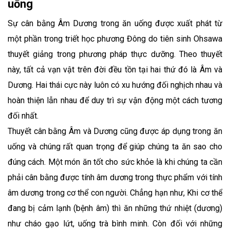
uống
Sự cân bằng Âm Dương trong ăn uống được xuất phát từ
một phần trong triết học phương Đông do tiên sinh Ohsawa
thuyết giảng trong phương pháp thực dưỡng. Theo thuyết
này, tất cả vạn vật trên đời đều tồn tại hai thứ đó là Âm và
Dương. Hai thái cực này luôn có xu hướng đối nghịch nhau và
hoàn thiện lẫn nhau để duy trì sự vận động một cách tương
đối nhất.
Thuyết cân bằng Âm và Dương cũng được áp dụng trong ăn
uống và chúng rất quan trọng để giúp chúng ta ăn sao cho
đúng cách. Một món ăn tốt cho sức khỏe là khi chúng ta cần
phải cân bằng được tính âm dương trong thực phẩm với tính
âm dương trong cơ thể con người. Chẳng hạn như, Khi cơ thể
đang bị cảm lạnh (bệnh âm) thì ăn những thứ nhiệt (dương)
như cháo gạo lứt, uống trà bình minh. Còn đối với những