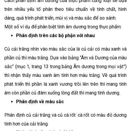
Cách phân định âm dương của thực phẩm cùng loại sẽ dựa
trên nhiều yếu tố phân theo tiêu chuẩn về tính chất, hình
dáng, quá trình phát triển, mùi vị và màu sắc để so sánh.
Một số ví dụ để phân biệt tính âm dương trong thực phẩm:
Phân định trên các bộ phận với nhau
Củ cải trắng nhìn vào màu sắc của lá củ cải có màu xanh và
phần củ thì màu trắng. Dựa vào bảng “Âm và Dương của màu
sắc” (mục 1, trang 13 trong bảng Âm dương trong mọi vật”)
thì nhận thấy màu xanh âm tính hơn màu trắng. Về quá trình
phát triển thì phần lá xanh vương trồi lên trên thì mang tính
âm còn phần củ đâm xuống lòng đất thì mang tính dương.
Phân định về màu sắc
Phân định củ cải trắng và củ cà rốt: cà rốt có màu đỏ dương
tính hơn của cải trắng.