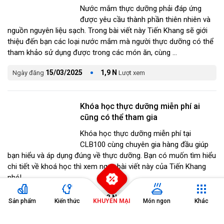
Nước mắm thực dưỡng phải đáp ứng
được yêu cầu thành phần thiên nhiên và
nguồn nguyên liệu sạch. Trong bài viết này Tiến Khang sẽ giới
thiệu đến bạn các loại nước mắm mà người thực dưỡng có thể
tham khảo sử dụng được trong các món ăn, cùng ...
15/03/2025
1,9 N
Ngày đăng
Lượt xem
Khóa học thực dưỡng miễn phí ai
cũng có thể tham gia
Khóa học thực dưỡng miễn phí tại
CLB100 cùng chuyên gia hàng đầu giúp
bạn hiểu và áp dụng đúng về thực dưỡng. Bạn có muốn tìm hiểu
chi tiết về khoá học thì xem ngay bài viết này của Tiến Khang
nhé!
28/02/2025
2,3 N
Ngày đăng
Lượt xem
Sản phẩm
Kiến thức
KHUYẾN MẠI
Món ngon
Khác