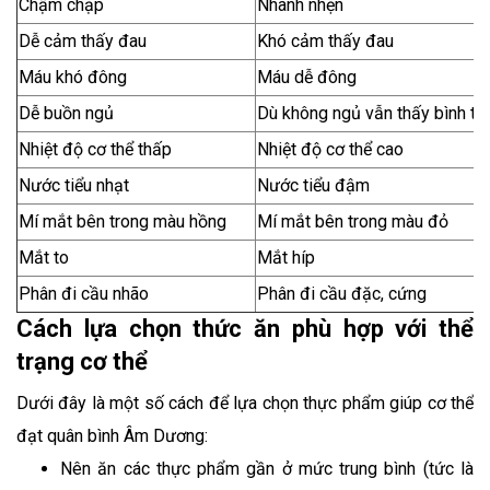
Chậm chạp
Nhanh nhẹn
Dễ cảm thấy đau
Khó cảm thấy đau
Máu khó đông
Máu dễ đông
Dễ buồn ngủ
Dù không ngủ vẫn thấy bình t
Nhiệt độ cơ thể thấp
Nhiệt độ cơ thể cao
Nước tiểu nhạt
Nước tiểu đậm
Mí mắt bên trong màu hồng
Mí mắt bên trong màu đỏ
Mắt to
Mắt híp
Phân đi cầu nhão
Phân đi cầu đặc, cứng
Cách lựa chọn thức ăn phù hợp với thể
trạng cơ thể
Dưới đây là một số cách để lựa chọn thực phẩm giúp cơ thể
đạt quân bình Âm Dương:
Nên ăn các thực phẩm gần ở mức trung bình (tức là