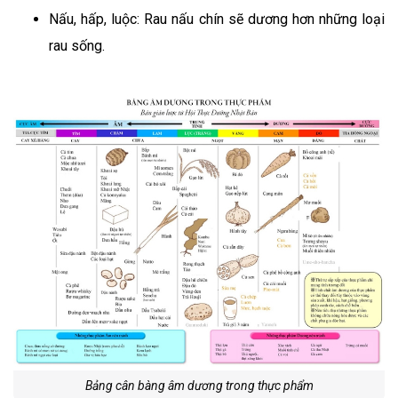
Nấu, hấp, luộc: Rau nấu chín sẽ dương hơn những loại
rau sống.
Đang diễn ra
2
Bảng cân bàng âm dương trong thực phẩm