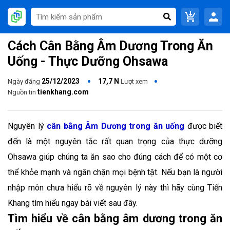
Cách Cân Bằng Âm Dương Trong Ăn
Uống - Thực Dưỡng Ohsawa
25/12/2023
17,7 N
Ngày đăng
Lượt xem
tienkhang.com
Nguồn tin
Nguyên lý
cân bằng Âm Dương trong ăn uống
được biết
đến là một nguyên tắc rất quan trọng của thực dưỡng
Ohsawa giúp chúng ta ăn sao cho đúng cách để có một cơ
thể khỏe mạnh và ngăn chặn mọi bệnh tật. Nếu bạn là người
nhập môn chưa hiểu rõ về nguyên lý này thì hãy cùng Tiến
Khang tìm hiểu ngay bài viết sau đây.
Tìm hiểu về cân bằng âm dương trong ăn