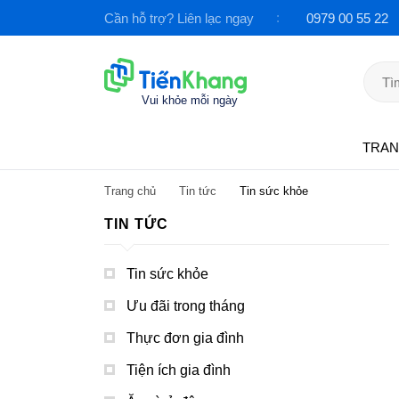
Cần hỗ trợ? Liên lạc ngay
0979 00 55 22
TRAN
DANH MỤC SẢN PHẨM
Trang chủ
Tin tức
Tin sức khỏe
TIN TỨC
Tin sức khỏe
Ưu đãi trong tháng
Thực đơn gia đình
Tiện ích gia đình